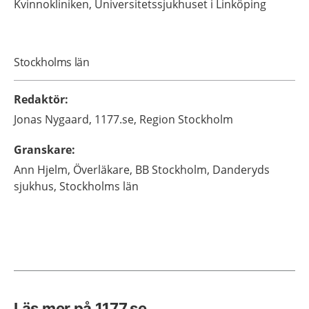
Kvinnokliniken, Universitetssjukhuset i Linköping
Stockholms län
Redaktör
:
Jonas
Nygaard,
1177.se, Region Stockholm
Granskare
:
Ann
Hjelm,
Överläkare,
BB Stockholm, Danderyds
sjukhus,
Stockholms län
Läs mer på 1177.se