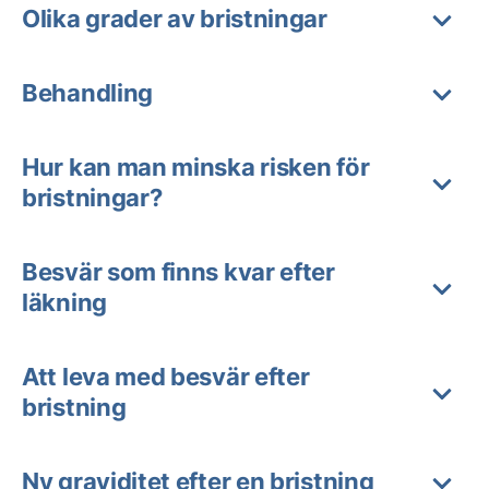
Olika grader av bristningar
Behandling
Hur kan man minska risken för
bristningar?
Besvär som finns kvar efter
läkning
Att leva med besvär efter
bristning
Ny graviditet efter en bristning