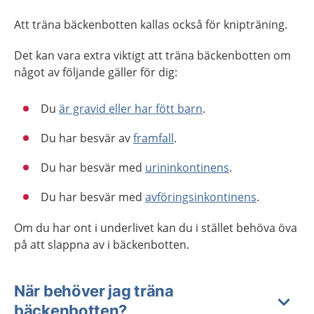
Att träna bäckenbotten kallas också för knipträning.
Det kan vara extra viktigt att träna bäckenbotten om
något av följande gäller för dig:
Du
är gravid eller har fött barn
.
Du har besvär av
framfall
.
Du har besvär med
urininkontinens
.
Du har besvär med
avföringsinkontinens
.
Om du har ont i underlivet kan du i stället behöva öva
på att slappna av i bäckenbotten.
När behöver jag träna
bäckenbotten?