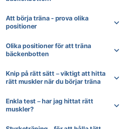
Att börja träna - prova olika
positioner
Olika positioner för att träna
bäckenbotten
Knip på rätt sätt – viktigt att hitta
rätt muskler när du börjar träna
Enkla test – har jag hittat rätt
muskler?
Styrketräning – för att hålla tätt