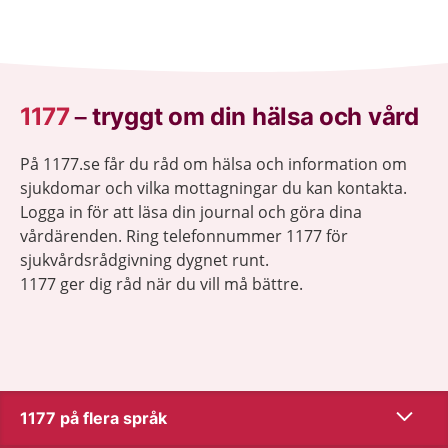
1177
–
tryggt om din hälsa och vård
På 1177.se får du råd om hälsa och information om
sjukdomar och vilka mottagningar du kan kontakta.
Logga in för att läsa din journal och göra dina
vårdärenden. Ring telefonnummer 1177 för
sjukvårdsrådgivning dygnet runt.
1177 ger dig råd när du vill må bättre.
Visa inn
1177 på flera språk