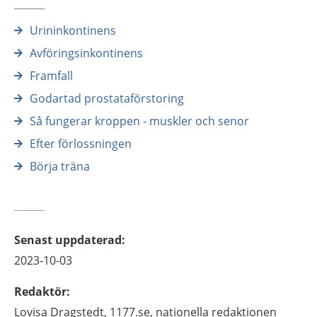
Urininkontinens
Avföringsinkontinens
Framfall
Godartad prostataförstoring
Så fungerar kroppen - muskler och senor
Efter förlossningen
Börja träna
Senast uppdaterad
:
2023-10-03
Redaktör
:
Lovisa
Dragstedt,
1177.se, nationella redaktionen