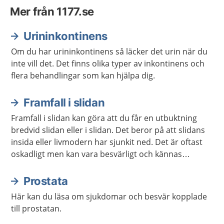
Mer från 1177.se
Urininkontinens
Om du har urininkontinens så läcker det urin när du
inte vill det. Det finns olika typer av inkontinens och
flera behandlingar som kan hjälpa dig.
Framfall i slidan
Framfall i slidan kan göra att du får en utbuktning
bredvid slidan eller i slidan. Det beror på att slidans
insida eller livmodern har sjunkit ned. Det är oftast
oskadligt men kan vara besvärligt och kännas
obehagligt. Det finns behandling att få.
Prostata
Här kan du läsa om sjukdomar och besvär kopplade
till prostatan.