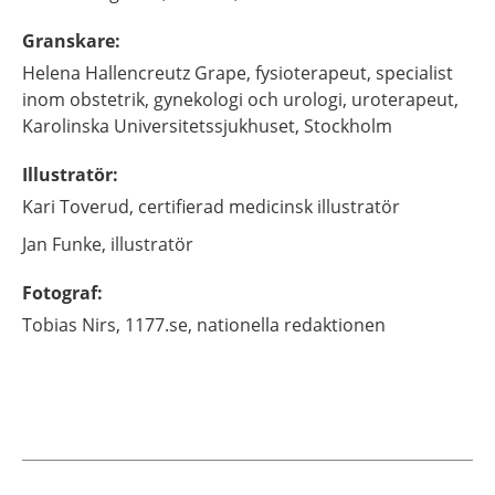
Granskare
:
Helena
Hallencreutz Grape,
fysioterapeut, specialist
inom obstetrik, gynekologi och urologi, uroterapeut,
Karolinska Universitetssjukhuset,
Stockholm
Illustratör
:
Kari
Toverud,
certifierad medicinsk illustratör
Jan
Funke,
illustratör
Fotograf
:
Tobias
Nirs,
1177.se, nationella redaktionen