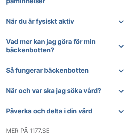
påminnelser
När du är fysiskt aktiv
Vad mer kan jag göra för min
bäckenbotten?
Så fungerar bäckenbotten
När och var ska jag söka vård?
Påverka och delta i din vård
MER PÅ 1177.SE