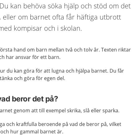
. Du kan behöva söka hjälp och stöd om det
, eller om barnet ofta får häftiga utbrott
 med kompisar och i skolan.
första hand om barn mellan två och tolv år. Texten riktar
och har ansvar för ett barn.
ur du kan göra för att lugna och hjälpa barnet. Du får
tänka och göra för egen del.
ad beror det på?
arnet genom att till exempel skrika, slå eller sparka.
ga och kraftfulla beroende på vad de beror på, vilket
och hur gammal barnet är.