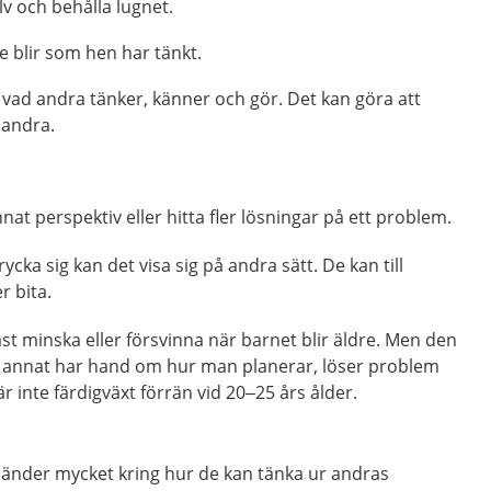
lv och behålla lugnet.
e blir som hen har tänkt.
 vad andra tänker, känner och gör. Det kan göra att
 andra.
nat perspektiv eller hitta fler lösningar på ett problem.
ycka sig kan det visa sig på andra sätt. De kan till
r bita.
st minska eller försvinna när barnet blir äldre. Men den
 annat har hand om hur man planerar, löser problem
r inte färdigväxt förrän vid 20–25 års ålder.
 händer mycket kring hur de kan tänka ur andras