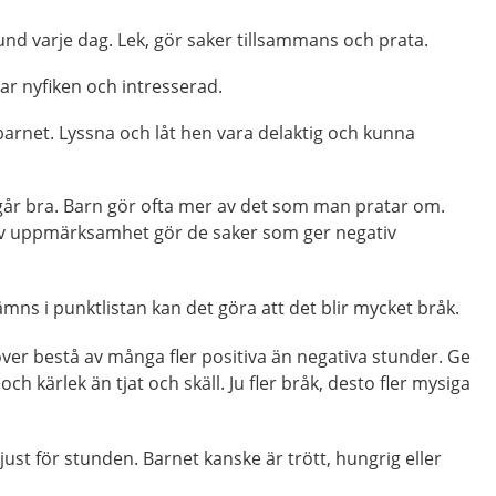
nd varje dag. Lek, gör saker tillsammans och prata.
Var nyfiken och intresserad.
 barnet. Lyssna och låt hen vara delaktig och kunna
år bra. Barn gör ofta mer av det som man pratar om.
tiv uppmärksamhet gör de saker som ger negativ
ns i punktlistan kan det göra att det blir mycket bråk.
r bestå av många fler positiva än negativa stunder. Ge
 kärlek än tjat och skäll. Ju fler bråk, desto fler mysiga
ust för stunden. Barnet kanske är trött, hungrig eller