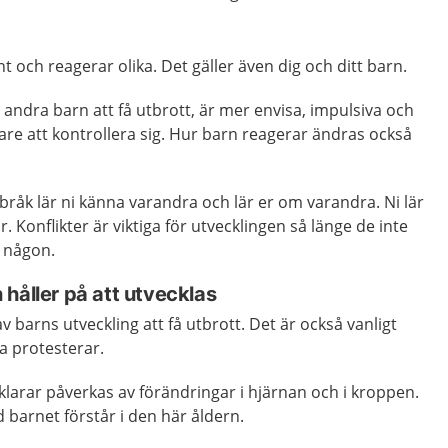
 och reagerar olika. Det gäller även dig och ditt barn.
 andra barn att få utbrott, är mer envisa, impulsiva och
are att kontrollera sig. Hur barn reagerar ändras också
råk lär ni känna varandra och lär er om varandra. Ni lär
Konflikter är viktiga för utvecklingen så länge de inte
r någon.
håller på att utvecklas
av barns utveckling att få utbrott. Det är också vanligt
a protesterar.
larar påverkas av förändringar i hjärnan och i kroppen.
 barnet förstår i den här åldern.