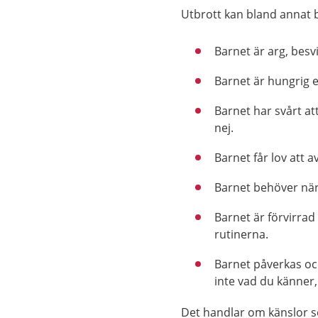
Utbrott kan bland annat b
Barnet är arg, besv
Barnet är hungrig el
Barnet har svårt at
nej.
Barnet får lov att a
Barnet behöver när
Barnet är förvirrad 
rutinerna.
Barnet påverkas och
inte vad du känner, 
Det handlar om känslor so