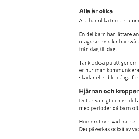
Alla är olika
Alla har olika temperament
En del barn har lättare än
utagerande eller har svår
från dag till dag.
Tänk också på att genom b
er hur man kommunicerar. 
skadar eller blir dåliga fö
Hjärnan och kroppen 
Det är vanligt och en del 
med perioder då barn oft
Humöret och vad barnet k
Det påverkas också av vad