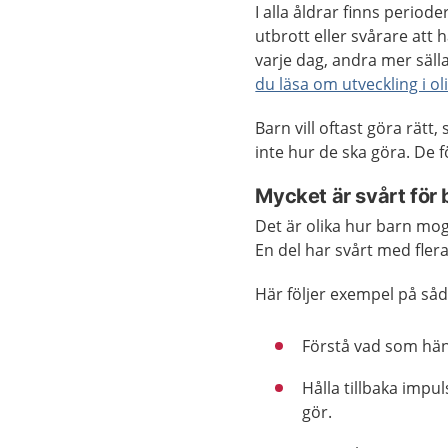
I alla åldrar finns period
utbrott eller svårare att
varje dag, andra mer sälla
du läsa om utveckling i oli
Barn vill oftast göra rät
inte hur de ska göra. De f
Mycket är svårt för 
Det är olika hur barn mogn
En del har svårt med flera
Här följer exempel på såd
Förstå vad som händ
Hålla tillbaka impu
gör.