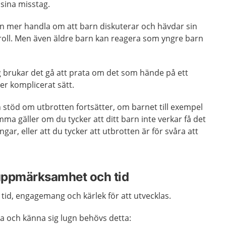
 sina misstag.
en mer handla om att barn diskuterar och hävdar sin
ntroll. Men även äldre barn kan reagera som yngre barn
ig brukar det gå att prata om det som hände på ett
er komplicerat sätt.
 stöd om utbrotten fortsätter, om barnet till exempel
mma gäller om du tycker att ditt barn inte verkar få det
gar, eller att du tycker att utbrotten är för svåra att
uppmärksamhet och tid
tid, engagemang och kärlek för att utvecklas.
ra och känna sig lugn behövs detta: