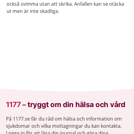
också svimma utan att skrika. Anfallen kan se otäcka
ut men är inte skadliga.
1177
–
tryggt om din hälsa och vård
På 1177.se får du råd om hälsa och information om
sjukdomar och vilka mottagningar du kan kontakta.
Logga in för att läsa din journal och göra dina