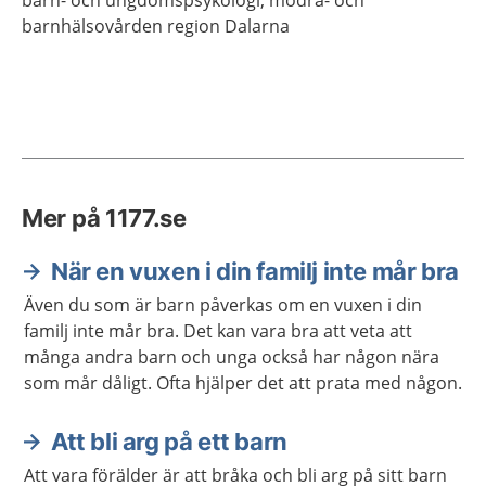
barn- och ungdomspsykologi,
mödra- och
barnhälsovården region Dalarna
Mer på 1177.se
När en vuxen i din familj inte mår bra
Även du som är barn påverkas om en vuxen i din
familj inte mår bra. Det kan vara bra att veta att
många andra barn och unga också har någon nära
som mår dåligt. Ofta hjälper det att prata med någon.
Att bli arg på ett barn
Att vara förälder är att bråka och bli arg på sitt barn