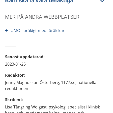
Barn ska få vara delaktiga
MER PÅ ANDRA WEBBPLATSER
UMO - bråkigt med föräldrar
Senast uppdaterad
:
2023-01-25
Redaktör
:
Jenny
Magnusson Österberg,
1177.se, nationella
redaktionen
Skribent
:
Lisa
Tångring Wolgast,
psykolog, specialist i klinisk