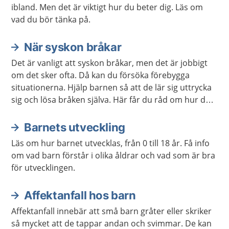
ibland. Men det är viktigt hur du beter dig. Läs om
vad du bör tänka på.
När syskon bråkar
Det är vanligt att syskon bråkar, men det är jobbigt
om det sker ofta. Då kan du försöka förebygga
situationerna. Hjälp barnen så att de lär sig uttrycka
sig och lösa bråken själva. Här får du råd om hur du
kan göra.
Barnets utveckling
Läs om hur barnet utvecklas, från 0 till 18 år. Få info
om vad barn förstår i olika åldrar och vad som är bra
för utvecklingen.
Affektanfall hos barn
Affektanfall innebär att små barn gråter eller skriker
så mycket att de tappar andan och svimmar. De kan