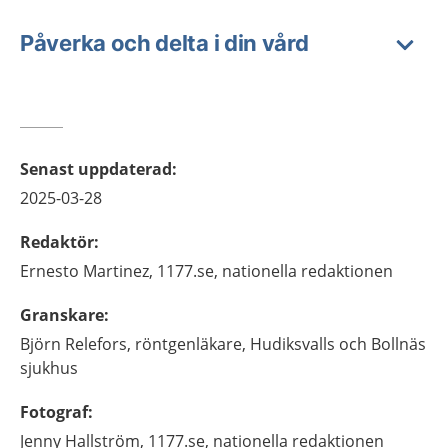
Påverka och delta i din vård
Senast uppdaterad
:
2025-03-28
Redaktör
:
Ernesto
Martinez,
1177.se, nationella redaktionen
Granskare
:
Björn
Relefors,
röntgenläkare,
Hudiksvalls och Bollnäs
sjukhus
Fotograf
:
Jenny
Hallström,
1177.se, nationella redaktionen