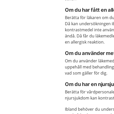
Om du har fått en al
Berätta för läkaren om du 
Då kan undersökningen i
kontrastmedel inte anvä
ändå. Då får du läkemedl
en allergisk reaktion.
Om du använder me
Om du använder läkemede
uppehåll med behandling
vad som gäller för dig.
Om du har en njurs
Berätta för vårdpersona
njursjukdom kan kontrast
Ibland behöver du under