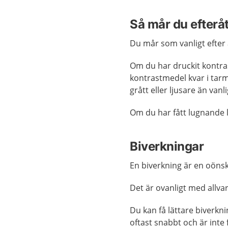
Så mår du efterå
Du mår som vanligt efter 
Om du har druckit kontras
kontrastmedel kvar i tarm
grått eller ljusare än vanl
Om du har fått lugnande l
Biverkningar
En biverkning är en oönsk
Det är ovanligt med allva
Du kan få lättare biverkn
oftast snabbt och är inte 