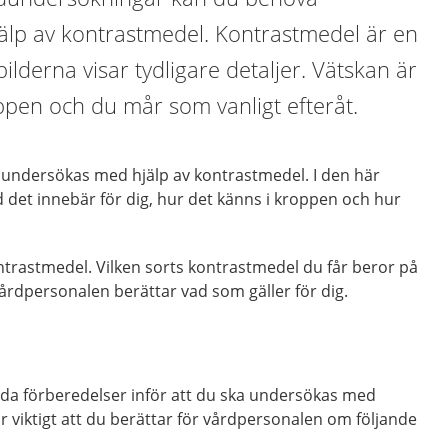
lp av kontrastmedel. Kontrastmedel är en
ilderna visar tydligare detaljer. Vätskan är
oppen och du mår som vanligt efteråt.
undersökas med hjälp av kontrastmedel. I den här
 det innebär för dig, hur det känns i kroppen och hur
ontrastmedel. Vilken sorts kontrastmedel du får beror på
årdpersonalen berättar vad som gäller för dig.
lda förberedelser inför att du ska undersökas med
 viktigt att du berättar för vårdpersonalen om följande