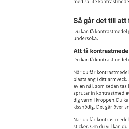
med så lite kontrastmede
Så går det till at
Du kan få kontrastmedel p
undersöka.
Att få kontrastmede
Du kan få kontrastmedel m
När du får kontrastmedel 
plastslang i ditt armveck.
av en nål, som sedan tas 
sprutar in kontrastmedlet
dig varm i kroppen. Du k
kissnödig. Det går över s
När du får kontrastmedel
sticker. Om du vill kan du