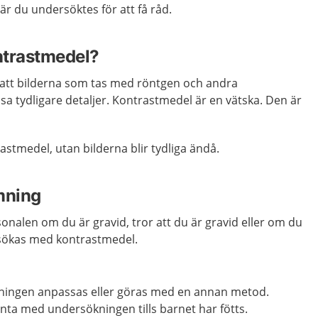
r du undersöktes för att få råd.
ontrastmedel?
 att bilderna som tas med röntgen och andra
sa tydligare detaljer. Kontrastmedel är en vätska. Den är
astmedel, utan bilderna blir tydliga ändå.
mning
sonalen om du är gravid, tror att du är gravid eller om du
ökas med kontrastmedel.
ningen anpassas eller göras med en annan metod.
vänta med undersökningen tills barnet har fötts.