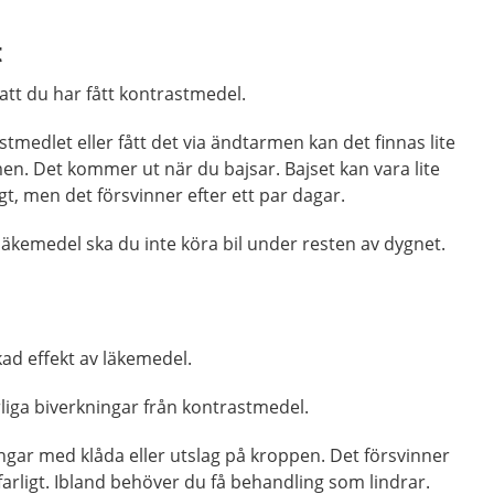
t
att du har fått kontrastmedel.
tmedlet eller fått det via ändtarmen kan det finnas lite
en. Det kommer ut när du bajsar. Bajset kan vara lite
igt, men det försvinner efter ett par dagar.
äkemedel ska du inte köra bil under resten av dygnet.
ad effekt av läkemedel.
rliga biverkningar från kontrastmedel.
ingar med klåda eller utslag på kroppen. Det försvinner
farligt. Ibland behöver du få behandling som lindrar.