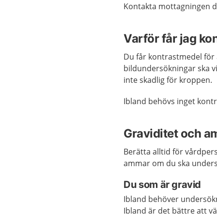
Kontakta mottagningen dä
Varför får jag k
Du får kontrastmedel för
bildundersökningar ska vi
inte skadlig för kroppen.
Ibland behövs inget kontr
Graviditet och a
Berätta alltid för vårdper
ammar om du ska unders
Du som är gravid
Ibland behöver undersök
Ibland är det bättre att 