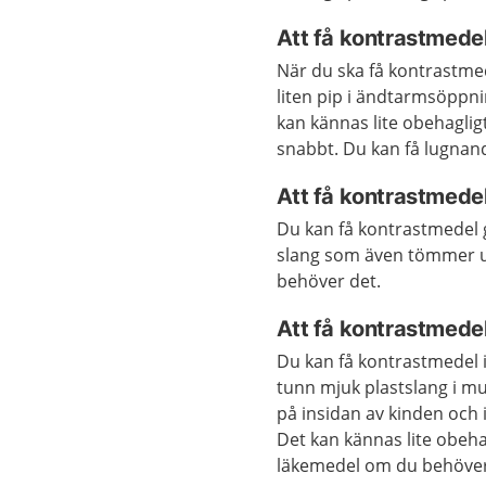
Att få kontrastmed
När du ska få kontrastm
liten pip i ändtarmsöppn
kan kännas lite obehaglig
snabbt. Du kan få lugna
Att få kontrastmedel
Du kan få kontrastmede
slang som även tömmer u
behöver det.
Att få kontrastmede
Du kan få kontrastmedel i
tunn mjuk plastslang i mu
på insidan av kinden och
Det kan kännas lite obeha
läkemedel om du behöver