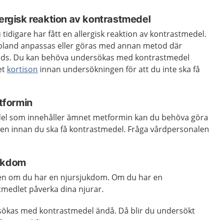
lergisk reaktion av kontrastmedel
tidigare har fått en allergisk reaktion av kontrastmedel.
bland anpassas eller göras med annan metod där
nds. Du kan behöva undersökas med kontrastmedel
et
kortison
innan undersökningen för att du inte ska få
tformin
l som innehåller ämnet metformin kan du behöva göra
en innan du ska få kontrastmedel. Fråga vårdpersonalen
jukdom
len om du har en njursjukdom. Om du har en
medlet påverka dina njurar.
sökas med kontrastmedel ändå. Då blir du undersökt