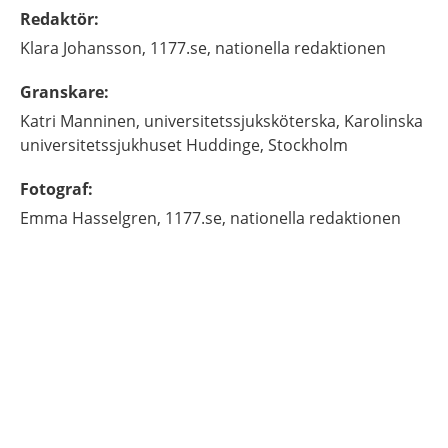
Redaktör
:
Klara
Johansson,
1177.se, nationella redaktionen
Granskare
:
Katri
Manninen,
universitetssjuksköterska,
Karolinska
universitetssjukhuset Huddinge,
Stockholm
Fotograf
:
Emma
Hasselgren,
1177.se, nationella redaktionen