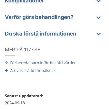
Komplikationer
Varför görs behandlingen?
Du ska förstå informationen
MER PÅ 1177.SE
Förbereda barn inför besök i vården
Att vara rädd för nålstick
Senast uppdaterad
:
2024-09-18