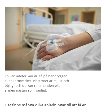
En venkateter kan du få på handryggen
eller i armvecket. Plaströret är mjukt och
böjligt och du kan röra handen eller
armen nästan som vanligt.
Det finns många olika anledningar till att få en