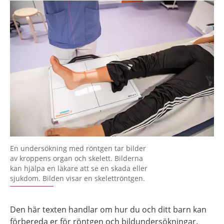
En undersökning med röntgen tar bilder
av kroppens organ och skelett. Bilderna
kan hjälpa en läkare att se en skada eller
sjukdom. Bilden visar en skelettröntgen.
Den här texten handlar om hur du och ditt barn kan
förbereda er för röntgen och bildundersökningar.