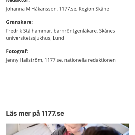
Johanna M
Håkansson,
1177.se, Region Skåne
Granskare
:
Fredrik
Stålhammar,
barnröntgenläkare,
Skånes
universitetssjukhus,
Lund
Fotograf
:
Jenny
Hallström,
1177.se, nationella redaktionen
Läs mer på 1177.se