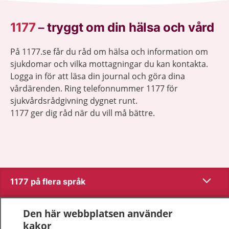
1177
–
tryggt om din hälsa och vård
På 1177.se får du råd om hälsa och information om
sjukdomar och vilka mottagningar du kan kontakta.
Logga in för att läsa din journal och göra dina
vårdärenden. Ring telefonnummer 1177 för
sjukvårdsrådgivning dygnet runt.
1177 ger dig råd när du vill må bättre.
Visa inn
1177 på flera språk
Visa inn
Om 1177
Den här webbplatsen använder
kakor