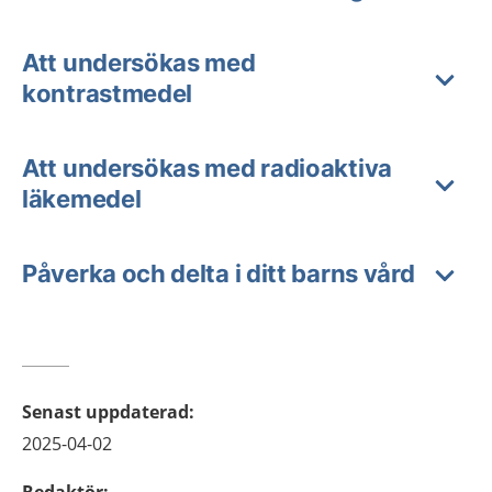
Att undersökas med
kontrastmedel
Att undersökas med radioaktiva
läkemedel
Påverka och delta i ditt barns vård
Senast uppdaterad
:
2025-04-02
Redaktör
: