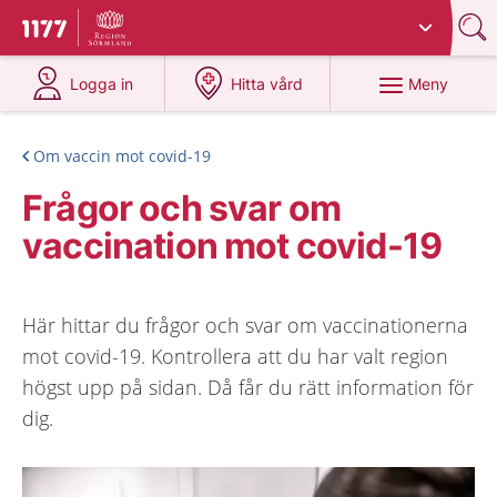
Du har valt region
Sörmland
.
Till startsidan för 1177
på 1177.se
på 1177.se
Meny
Logga in
Hitta vård
Om vaccin mot covid-19
Frågor och svar om
vaccination mot covid-19
Här hittar du frågor och svar om vaccinationerna
mot covid-19. Kontrollera att du har valt region
högst upp på sidan. Då får du rätt information för
dig.