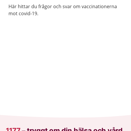
Här hittar du frågor och svar om vaccinationerna
mot covid-19.
1177
–
tryggt om din hälsa och vård