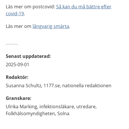
Läs mer om postcovid:
Så kan du må bättre efter
covid-19
.
Läs mer om
långvarig smärta
.
Senast uppdaterad
:
2025-09-01
Redaktör
:
Susanna
Schultz,
1177.se, nationella redaktionen
Granskare
:
Ulrika
Marking,
infektionsläkare, utredare,
Folkhälsomyndigheten,
Solna