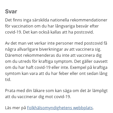
Svar
Det finns inga särskilda nationella rekommendationer
för vaccination om du har långvariga besvär efter
covid-19. Det kan också kallas att ha postcovid.
Av det man vet verkar inte personer med postcovid få
några allvarligare biverkningar av att vaccinera sig.
Däremot rekommenderas du inte att vaccinera dig
om du utreds för kraftiga symptom. Det gäller oavsett
om du har haft covid-19 eller inte. Exempel på kraftiga
symtom kan vara att du har feber eller ont sedan lång
tid.
Prata med din läkare som kan säga om det är lämpligt
att du vaccinerar dig mot covid-19.
Läs mer på
Folkhälsomyndighetens webbplats
.