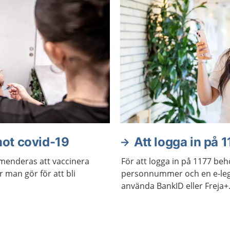
ot covid-19
Att logga in på 1
enderas att vaccinera
För att logga in på 1177 beh
 man gör för att bli
personnummer och en e-leg
använda BankID eller Freja+