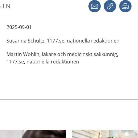
Dela via mejl
Kopiera län
Skr
KELN
2025-09-01
Susanna
Schultz,
1177.se, nationella redaktionen
Martin
Wohlin,
läkare och medicinskt sakkunnig,
1177.se, nationella redaktionen