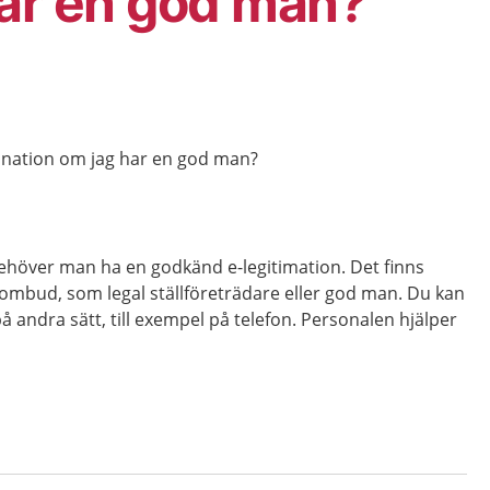
ar en god man?
cination om jag har en god man?
höver man ha en godkänd e-legitimation. Det finns
a ombud, som legal ställföreträdare eller god man. Du kan
på andra sätt, till exempel på telefon. Personalen hjälper