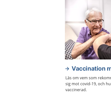
Vaccination m
Läs om vem som rekomm
sig mot covid-19, och hur
vaccinerad.