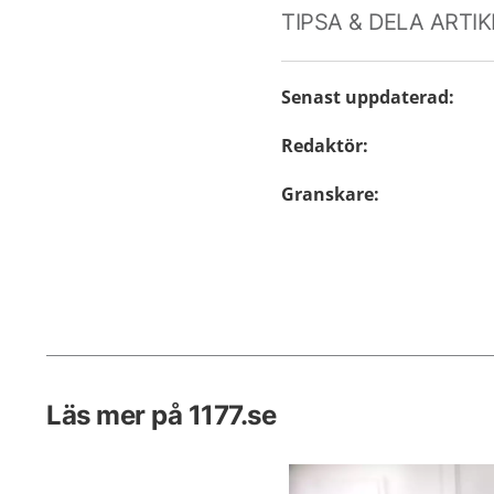
TIPSA & DELA ARTI
Senast uppdaterad
:
Redaktör
:
Granskare
:
Läs mer på 1177.se