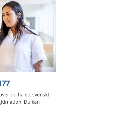
177
över du ha ett svenskt
itimation. Du kan
.