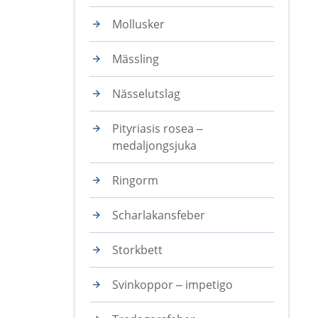
Mollusker
Mässling
Nässelutslag
Pityriasis rosea –
medaljongsjuka
Ringorm
Scharlakansfeber
Storkbett
Svinkoppor – impetigo