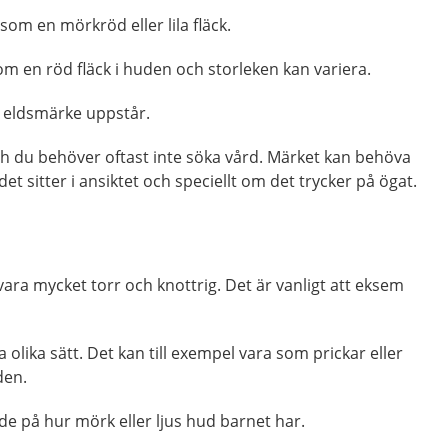
om en mörkröd eller lila fläck.
om en röd fläck i huden och storleken kan variera.
tt eldsmärke uppstår.
ch du behöver oftast inte söka vård. Märket kan behöva
et sitter i ansiktet och speciellt om det trycker på ögat.
ra mycket torr och knottrig. Det är vanligt att eksem
olika sätt. Det kan till exempel vara som prickar eller
en.
de på hur mörk eller ljus hud barnet har.