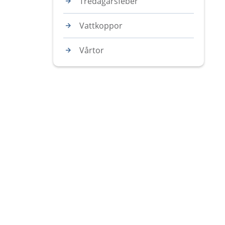
Tredagarsfeber
Vattkoppor
Vårtor