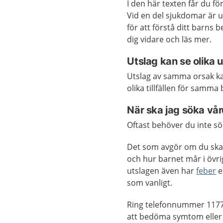
I den här texten får du f
Vid en del sjukdomar är u
för att förstå ditt barns 
dig vidare och läs mer.
Utslag kan se olika u
Utslag av samma orsak kan
olika tillfällen för samma 
När ska jag söka vå
Oftast behöver du inte sö
Det som avgör om du ska 
och hur barnet mår i övr
utslagen även har
feber
e
som vanligt.
Ring telefonnummer 1177 
att bedöma symtom eller 