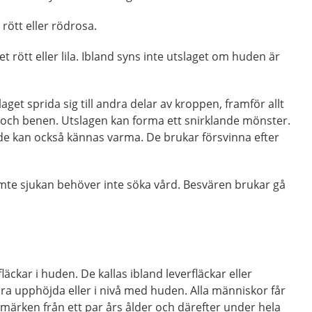
 rött eller rödrosa.
 rött eller lila. Ibland syns inte utslaget om huden är
aget sprida sig till andra delar av kroppen, framför allt
a och benen. Utslagen kan forma ett snirklande mönster.
 de kan också kännas varma. De brukar försvinna efter
emte sjukan behöver inte söka vård. Besvären brukar gå
läckar i huden. De kallas ibland leverfläckar eller
ra upphöjda eller i nivå med huden. Alla människor får
semärken från ett par års ålder och därefter under hela