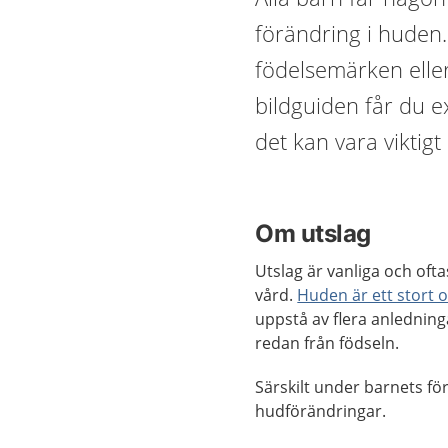
förändring i huden.
födelsemärken eller
bildguiden får du e
det kan vara viktigt 
Om utslag
Utslag är vanliga och ofta
vård.
Huden är ett stort 
uppstå av flera anledning
redan från födseln.
Särskilt under barnets fö
hudförändringar.