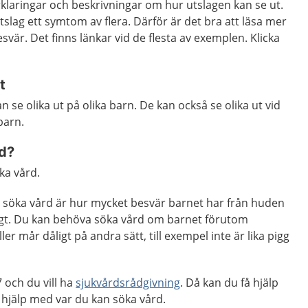
örklaringar och beskrivningar om hur utslagen kan se ut.
tslag ett symtom av flera. Därför är det bra att läsa mer
besvär. Det finns länkar vid de flesta av exemplen. Klicka
t
 se olika ut på olika barn. De kan också se olika ut vid
barn.
rd?
ka vård.
söka vård är hur mycket besvär barnet har från huden
igt. Du kan behöva söka vård om barnet förutom
ller mår dåligt på andra sätt, till exempel inte är lika pigg
och du vill ha
sjukvårdsrådgivning
. Då kan du få hjälp
hjälp med var du kan söka vård.