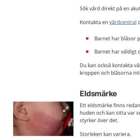
Sök vård direkt på en aku
Kontakta en
vårdcentral
o
Barnet har blåsor p
Barnet har väldigt 
Du kan också kontakta vår
kroppen och blåsorna int
Eldsmärke
Ett eldsmärke finns redan
huden och kan sitta var 
styrker över det.
Storleken kan variera.