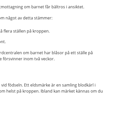
tmottagning om barnet får bältros i ansiktet.
m något av detta stämmer:
å flera ställen på kroppen.
ont.
dcentralen om barnet har blåsor på ett ställe på
e försvinner inom två veckor.
 vid födseln. Ett eldsmärke är en samling blodkärl i
som helst på kroppen. Ibland kan märket kännas om du