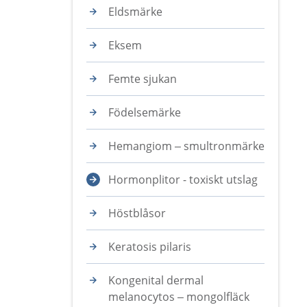
Eldsmärke
Eksem
Femte sjukan
Födelsemärke
Hemangiom – smultronmärke
Hormonplitor - toxiskt utslag
Höstblåsor
Keratosis pilaris
Kongenital dermal
melanocytos – mongolfläck