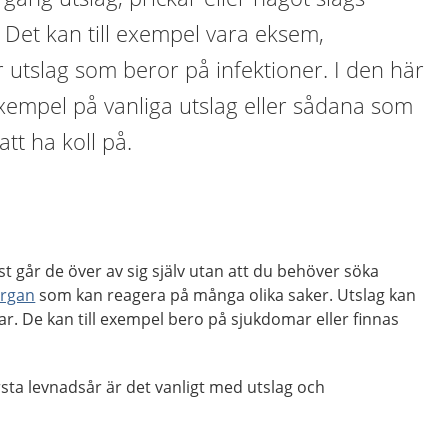
 Det kan till exempel vara eksem,
 utslag som beror på infektioner. I den här
xempel på vanliga utslag eller sådana som
att ha koll på.
st går de över av sig själv utan att du behöver söka
organ
som kan reagera på många olika saker. Utslag kan
ar. De kan till exempel bero på sjukdomar eller finnas
rsta levnadsår är det vanligt med utslag och