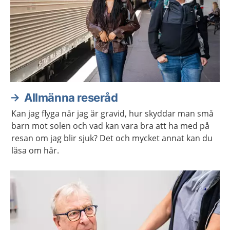
Allmänna reseråd
Kan jag flyga när jag är gravid, hur skyddar man små
barn mot solen och vad kan vara bra att ha med på
resan om jag blir sjuk? Det och mycket annat kan du
läsa om här.