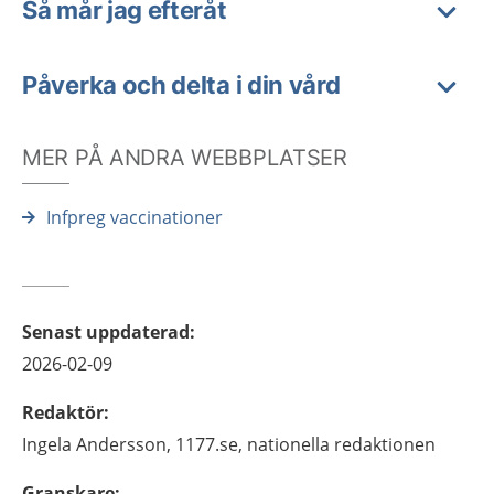
Så mår jag efteråt
Påverka och delta i din vård
MER PÅ ANDRA WEBBPLATSER
Infpreg vaccinationer
Senast uppdaterad
:
2026-02-09
Redaktör
:
Ingela
Andersson,
1177.se, nationella redaktionen
Granskare
: