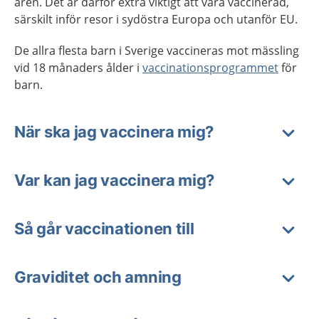
åren. Det är därför extra viktigt att vara vaccinerad,
särskilt inför resor i sydöstra Europa och utanför EU.
De allra flesta barn i Sverige vaccineras mot mässling
vid 18 månaders ålder i
vaccinationsprogrammet
för
barn.
När ska jag vaccinera mig?
Var kan jag vaccinera mig?
Så går vaccinationen till
Graviditet och amning