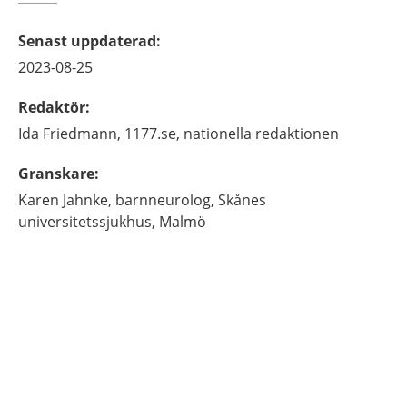
Senast uppdaterad
:
2023-08-25
Redaktör
:
Ida
Friedmann,
1177.se, nationella redaktionen
Granskare
:
Karen
Jahnke,
barnneurolog,
Skånes
universitetssjukhus,
Malmö