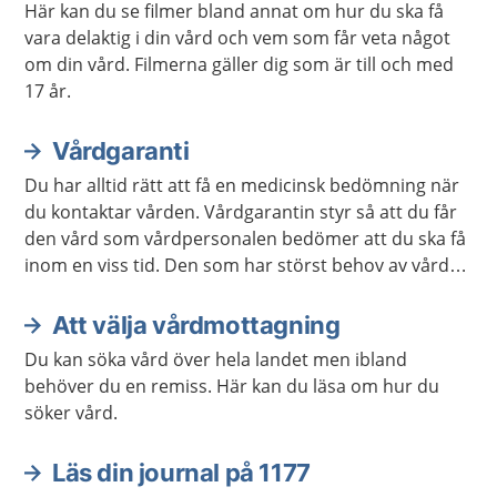
Här kan du se filmer bland annat om hur du ska få
vara delaktig i din vård och vem som får veta något
om din vård. Filmerna gäller dig som är till och med
17 år.
Vårdgaranti
Du har alltid rätt att få en medicinsk bedömning när
du kontaktar vården. Vårdgarantin styr så att du får
den vård som vårdpersonalen bedömer att du ska få
inom en viss tid. Den som har störst behov av vård
får den alltid först.
Att välja vårdmottagning
Du kan söka vård över hela landet men ibland
behöver du en remiss. Här kan du läsa om hur du
söker vård.
Läs din journal på 1177