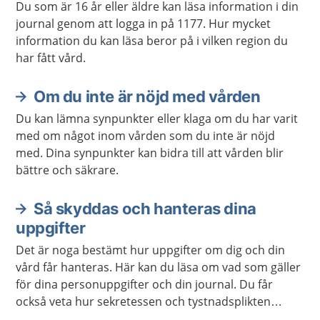
Du som är 16 år eller äldre kan läsa information i din
journal genom att logga in på 1177. Hur mycket
information du kan läsa beror på i vilken region du
har fått vård.
Om du inte är nöjd med vården
Du kan lämna synpunkter eller klaga om du har varit
med om något inom vården som du inte är nöjd
med. Dina synpunkter kan bidra till att vården blir
bättre och säkrare.
Så skyddas och hanteras dina
uppgifter
Det är noga bestämt hur uppgifter om dig och din
vård får hanteras. Här kan du läsa om vad som gäller
för dina personuppgifter och din journal. Du får
också veta hur sekretessen och tystnadsplikten
fungerar i vården.