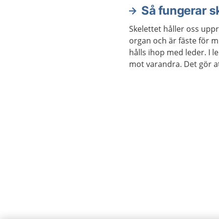
Så fungerar sk
Skelettet håller oss uppr
organ och är fäste för m
hålls ihop med leder. I 
mot varandra. Det gör a
sig.