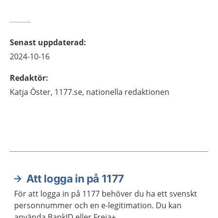
Senast uppdaterad
:
2024-10-16
Redaktör
:
Katja
Öster,
1177.se, nationella redaktionen
Att logga in på 1177
Aktuella artiklar
För att logga in på 1177 behöver du ha ett svenskt
personnummer och en e-legitimation. Du kan
använda BankID eller Freja+.