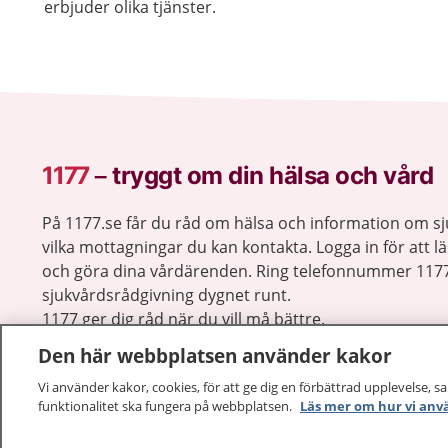
erbjuder olika tjänster.
1177
–
tryggt om din hälsa och vård
På 1177.se får du råd om hälsa och information om 
vilka mottagningar du kan kontakta. Logga in för att lä
och göra dina vårdärenden. Ring telefonnummer 1177
sjukvårdsrådgivning dygnet runt.
1177 ger dig råd när du vill må bättre.
Den här webbplatsen använder kakor
Vi använder kakor, cookies, för att ge dig en förbättrad upplevelse, s
funktionalitet ska fungera på webbplatsen.
Läs mer om hur vi anv