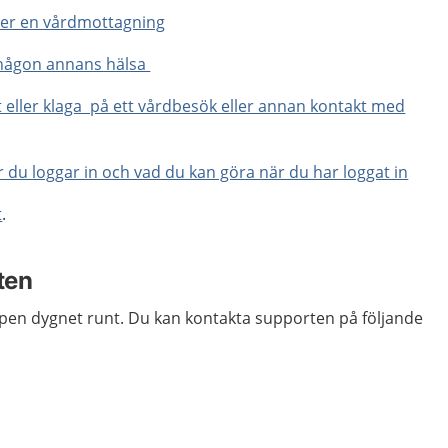
ler en vårdmottagning
 någon annans hälsa
eller klaga på ett vårdbesök eller annan kontakt med
 du loggar in och vad du kan göra när du har loggat in
t
.
ten
pen dygnet runt. Du kan kontakta supporten på följande