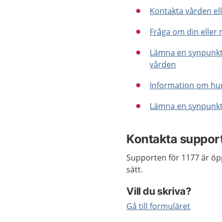
Kontakta vården el
Fråga om din eller
Lämna en synpunkt 
vården
Information om hur
Lämna en synpunk
Kontakta suppor
Supporten för 1177 är öp
sätt.
Vill du skriva?
Gå till formuläret