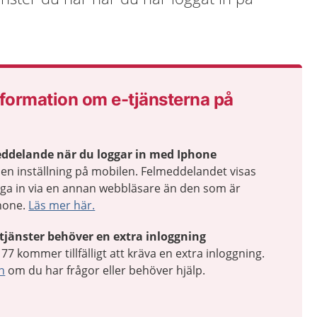
nformation om e-tjänsterna på
eddelande när du loggar in med Iphone
 en inställning på mobilen. Felmeddelandet visas
gga in via en annan webbläsare än den som är
Phone.
Läs mer här.
 tjänster behöver en extra inloggning
77 kommer tillfälligt att kräva en extra inloggning.
n
om du har frågor eller behöver hjälp.