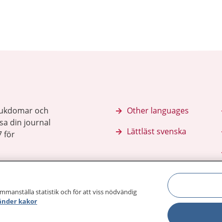
sjukdomar och
Other languages
sa din journal
Lättläst svenska
 för
ammanställa statistik och för att viss nödvändig
änder kakor