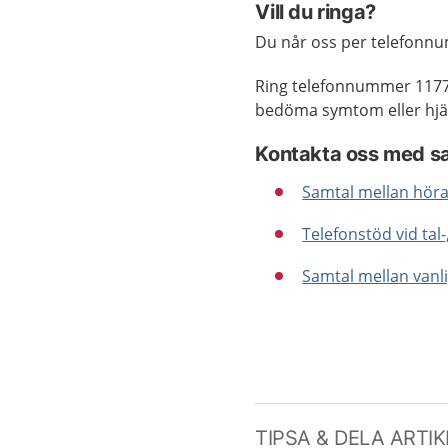
Vill du ringa?
Du når oss per telefon
Ring telefonnummer 1177
bedöma symtom eller hjäl
Kontakta oss med s
Samtal mellan höran
Telefonstöd vid tal-
Samtal mellan vanli
TIPSA & DELA ARTI