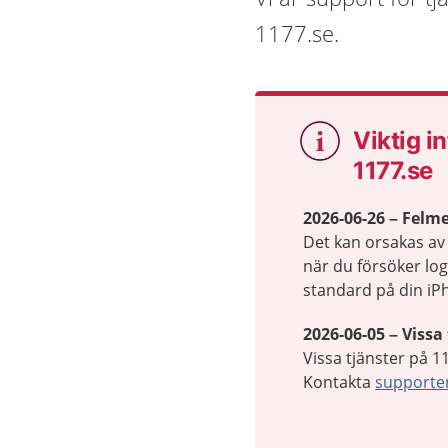
1177.se.
Viktig i
1177.se
2026-06-26 – Felm
Det kan orsakas av
när du försöker lo
standard på din i
2026-06-05 – Vissa
Vissa tjänster på 11
Kontakta
supporte