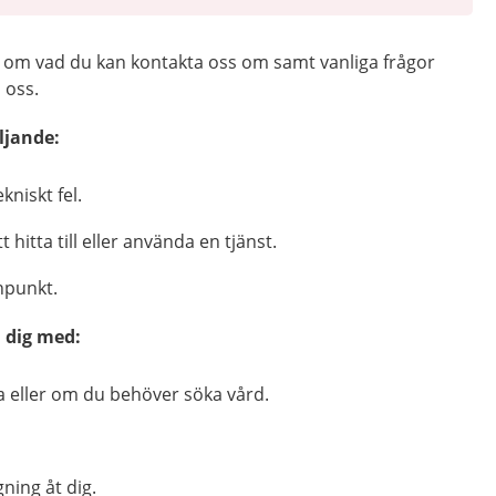
n om vad du kan kontakta oss om samt vanliga frågor
 oss.
ljande:
kniskt fel.
 hitta till eller använda en tjänst.
npunkt.
a dig med:
a eller om du behöver söka vård.
ning åt dig.