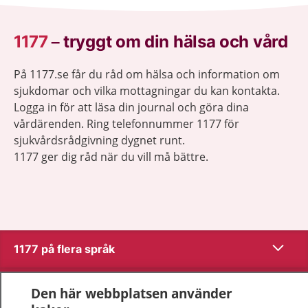
1177
–
tryggt om din hälsa och vård
På 1177.se får du råd om hälsa och information om
sjukdomar och vilka mottagningar du kan kontakta.
Logga in för att läsa din journal och göra dina
vårdärenden. Ring telefonnummer 1177 för
sjukvårdsrådgivning dygnet runt.
1177 ger dig råd när du vill må bättre.
Visa inn
1177 på flera språk
Visa inn
Om 1177
Den här webbplatsen använder