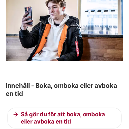
Innehåll - Boka, omboka eller avboka
en tid
Så gör du för att boka, omboka
eller avboka en tid