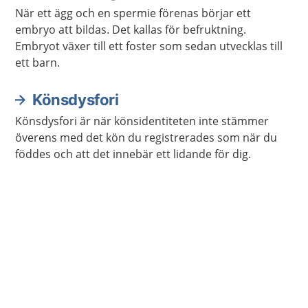
När ett ägg och en spermie förenas börjar ett
embryo att bildas. Det kallas för befruktning.
Embryot växer till ett foster som sedan utvecklas till
ett barn.
Könsdysfori
Könsdysfori är när könsidentiteten inte stämmer
överens med det kön du registrerades som när du
föddes och att det innebär ett lidande för dig.