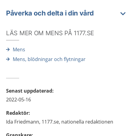
Påverka och delta i din vård
LÄS MER OM MENS PÅ 1177.SE
Mens
Mens, blödningar och flytningar
Senast uppdaterad
:
2022-05-16
Redaktör
:
Ida
Friedmann,
1177.se, nationella redaktionen
Granskare
: