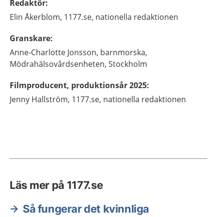
Redaktör
:
Elin
Åkerblom,
1177.se, nationella redaktionen
Granskare
:
Anne-Charlotte
Jonsson,
barnmorska,
Mödrahälsovårdsenheten,
Stockholm
Filmproducent, produktionsår 2025
:
Jenny
Hallström,
1177.se, nationella redaktionen
Läs mer på 1177.se
Så fungerar det kvinnliga