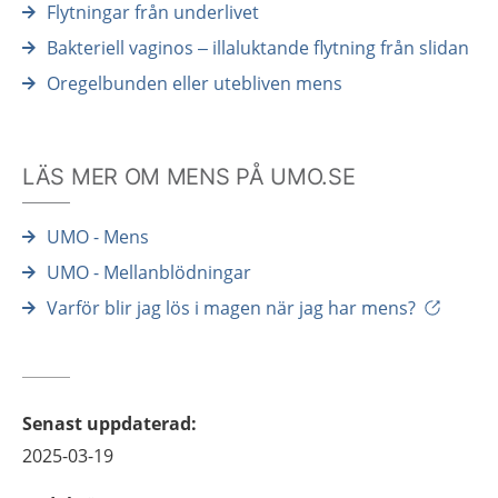
Flytningar från underlivet
Bakteriell vaginos – illaluktande flytning från slidan
Oregelbunden eller utebliven mens
LÄS MER OM MENS PÅ UMO.SE
UMO - Mens
UMO - Mellanblödningar
Varför blir jag lös i magen när jag har mens?
Senast uppdaterad
:
2025-03-19