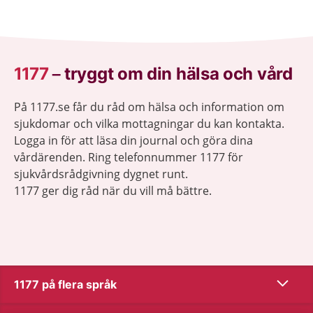
behöver bildas.
1177
–
tryggt om din hälsa och vård
På 1177.se får du råd om hälsa och information om
sjukdomar och vilka mottagningar du kan kontakta.
Logga in för att läsa din journal och göra dina
vårdärenden. Ring telefonnummer 1177 för
sjukvårdsrådgivning dygnet runt.
1177 ger dig råd när du vill må bättre.
Visa inn
1177 på flera språk