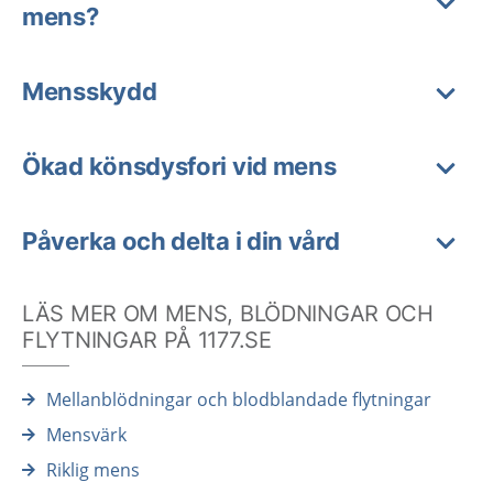
mens?
Mensskydd
Ökad könsdysfori vid mens
Påverka och delta i din vård
LÄS MER OM MENS, BLÖDNINGAR OCH
FLYTNINGAR PÅ 1177.SE
Mellanblödningar och blodblandade flytningar
Mensvärk
Riklig mens