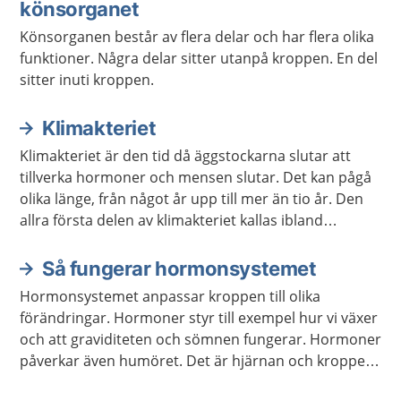
könsorganet
Könsorganen består av flera delar och har flera olika
funktioner. Några delar sitter utanpå kroppen. En del
sitter inuti kroppen.
Klimakteriet
Klimakteriet är den tid då äggstockarna slutar att
tillverka hormoner och mensen slutar. Det kan pågå
olika länge, från något år upp till mer än tio år. Den
allra första delen av klimakteriet kallas ibland
förklimakteriet.
Så fungerar hormonsystemet
Hormonsystemet anpassar kroppen till olika
förändringar. Hormoner styr till exempel hur vi växer
och att graviditeten och sömnen fungerar. Hormoner
påverkar även humöret. Det är hjärnan och kroppen
som meddelar hormonsystemet vilka hormon som