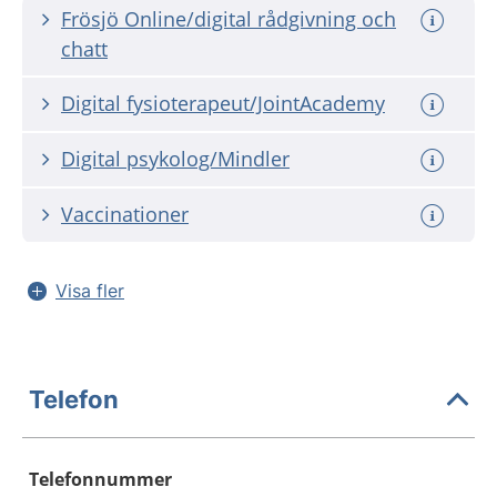
Frösjö Online/digital rådgivning och
chatt
Digital fysioterapeut/JointAcademy
Digital psykolog/Mindler
Vaccinationer
Visa fler
Telefon
Telefonnummer