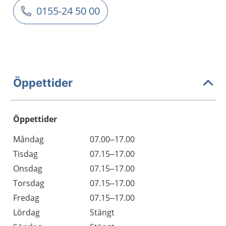
0155-24 50 00
Öppettider
Öppettider
Öppettider
Kommentarer
Måndag
07.00–17.00
Dag
Tisdag
07.15–17.00
Onsdag
07.15–17.00
Torsdag
07.15–17.00
Fredag
07.15–17.00
Lördag
Stängt