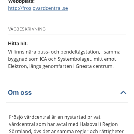
Webbplats:
http://frosjovardcentral.se
VÄGBESKRIVNING
Hitta hit:
Vi finns nära buss- och pendeltågstation, i samma
byggnad som ICA och Systembolaget, mitt emot
Elektron, längs genomfarten i Gnesta centrum.
Om oss
Frösjö vårdcentral är en nystartad privat
vårdcentral som har avtal med Hälsoval i Region
Sörmland, dvs det är samma regler och rättigheter