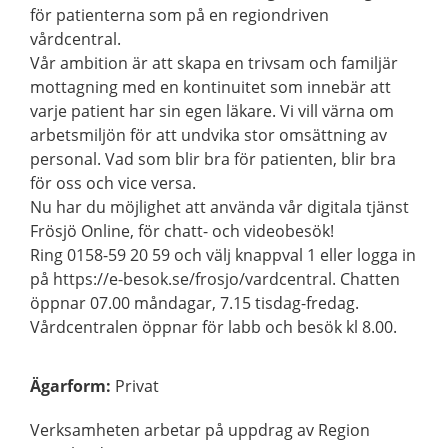
för patienterna som på en regiondriven
vårdcentral.
Vår ambition är att skapa en trivsam och familjär
mottagning med en kontinuitet som innebär att
varje patient har sin egen läkare. Vi vill värna om
arbetsmiljön för att undvika stor omsättning av
personal. Vad som blir bra för patienten, blir bra
för oss och vice versa.
Nu har du möjlighet att använda vår digitala tjänst
Frösjö Online, för chatt- och videobesök!
Ring 0158-59 20 59 och välj knappval 1 eller logga in
på https://e-besok.se/frosjo/vardcentral. Chatten
öppnar 07.00 måndagar, 7.15 tisdag-fredag.
Vårdcentralen öppnar för labb och besök kl 8.00.
Ägarform
:
Privat
Verksamheten arbetar på uppdrag av Region