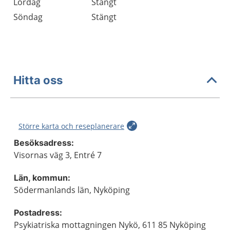
Lördag
Stängt
Söndag
Stängt
Hitta oss
Större karta och reseplanerare
Besöksadress:
Visornas väg 3, Entré 7
Län, kommun:
Södermanlands län, Nyköping
Postadress:
Psykiatriska mottagningen Nykö, 611 85 Nyköping