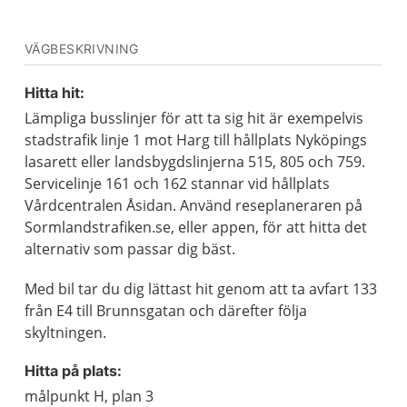
VÄGBESKRIVNING
Hitta hit:
Lämpliga busslinjer för att ta sig hit är exempelvis
stadstrafik linje 1 mot Harg till hållplats Nyköpings
lasarett eller landsbygdslinjerna 515, 805 och 759.
Servicelinje 161 och 162 stannar vid hållplats
Vårdcentralen Åsidan. Använd reseplaneraren på
Sormlandstrafiken.se, eller appen, för att hitta det
alternativ som passar dig bäst.
Med bil tar du dig lättast hit genom att ta avfart 133
från E4 till Brunnsgatan och därefter följa
skyltningen.
Hitta på plats:
målpunkt H, plan 3