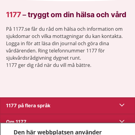
1177
–
tryggt om din hälsa och vård
På 1177.se får du råd om hälsa och information om
sjukdomar och vilka mottagningar du kan kontakta.
Logga in för att läsa din journal och göra dina
vårdärenden. Ring telefonnummer 1177 för
sjukvårdsrådgivning dygnet runt.
1177 ger dig råd när du vill må bättre.
Visa inn
1177 på flera språk
Visa inn
Om 1177
Den här webbplatsen använder