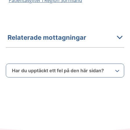
Patientavgifter i Region Sörmland
Relaterade mottagningar
Har du upptäckt ett fel på den här sidan?