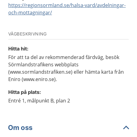
https://regionsormland.se/halsa-vard/avdelningar-
och-mottagningar/
VÄGBESKRIVNING
Hitta hit:
För att ta del av rekommenderad färdväg, besök
Sörmlandstrafikens webbplats
(www.sormlandstrafiken.se) eller hämta karta från
Eniro (www.eniro.se).
Hitta på plats:
Entré 1, målpunkt B, plan 2
Om oss