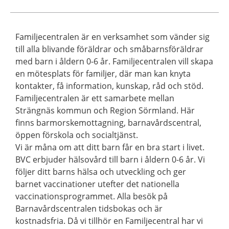
Familjecentralen är en verksamhet som vänder sig
till alla blivande föräldrar och småbarnsföräldrar
med barn i åldern 0-6 år. Familjecentralen vill skapa
en mötesplats för familjer, där man kan knyta
kontakter, få information, kunskap, råd och stöd.
Familjecentralen är ett samarbete mellan
Strängnäs kommun och Region Sörmland. Här
finns barmorskemottagning, barnavårdscentral,
öppen förskola och socialtjänst.
Vi är måna om att ditt barn får en bra start i livet.
BVC erbjuder hälsovård till barn i åldern 0-6 år. Vi
följer ditt barns hälsa och utveckling och ger
barnet vaccinationer utefter det nationella
vaccinationsprogrammet. Alla besök på
Barnavårdscentralen tidsbokas och är
kostnadsfria. Då vi tillhör en Familjecentral har vi