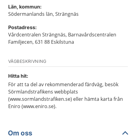
Län, kommun:
Södermanlands län, Strängnäs
Postadress:
Vårdcentralen Strängnäs, Barnavårdscentralen
Familjecen, 631 88 Eskilstuna
VÄGBESKRIVNING
Hitta hit:
För att ta del av rekommenderad färdväg, besök
Sörmlandstrafikens webbplats
(www.sormlandstrafiken.se) eller hämta karta från
Eniro (www.eniro.se).
Om oss