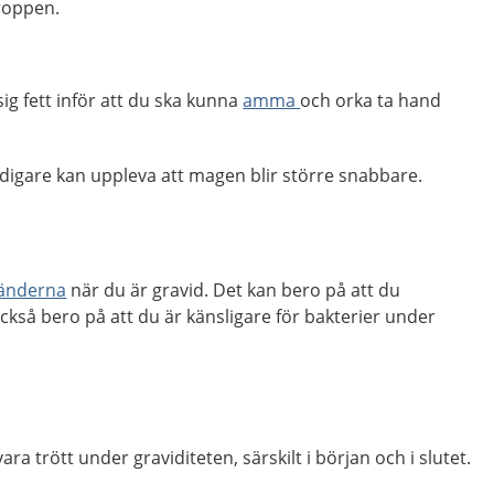
kroppen.
ig fett inför att du ska kunna
amma
och orka ta hand
idigare kan uppleva att magen blir större snabbare.
 tänderna
när du är gravid. Det kan bero på att du
ckså bero på att du är känsligare för bakterier under
ara trött under graviditeten, särskilt i början och i slutet.