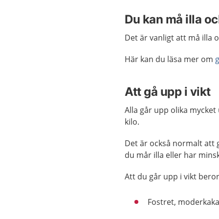
Du kan må illa o
Det är vanligt att må illa
Här kan du läsa mer om
Att gå upp i vikt
Alla går upp olika mycket 
kilo.
Det är också normalt att gå
du mår illa eller har mins
Att du går upp i vikt bero
Fostret, moderkaka