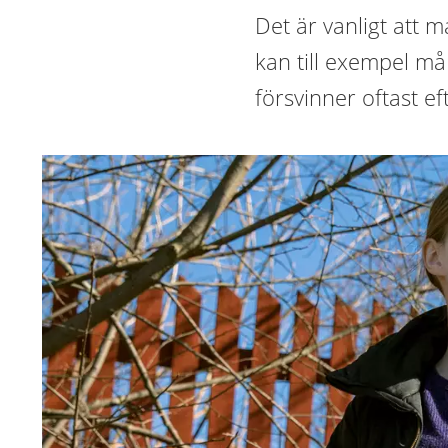
Det är vanligt att 
kan till exempel må 
försvinner oftast ef