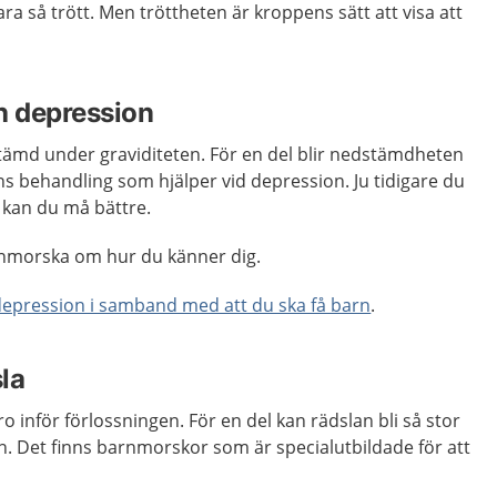
ara så trött. Men tröttheten är kroppens sätt att visa att
 depression
dstämd under graviditeten. För en del blir nedstämdheten
nns behandling som hjälper vid depression. Ju tidigare du
e kan du må bättre.
nmorska om hur du känner dig.
depression i samband med att du ska få barn
.
la
ro inför förlossningen. För en del kan rädslan bli så stor
n. Det finns barnmorskor som är specialutbildade för att