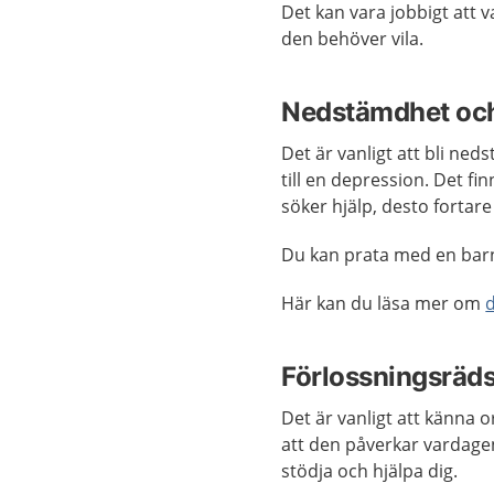
Det kan vara jobbigt att v
den behöver vila.
Nedstämdhet och
Det är vanligt att bli ne
till en depression. Det fi
söker hjälp, desto fortar
Du kan prata med en bar
Här kan du läsa mer om
Förlossningsräds
Det är vanligt att känna o
att den påverkar vardage
stödja och hjälpa dig.