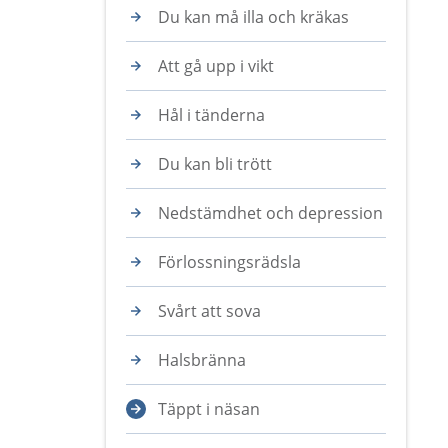
Du kan må illa och kräkas
Att gå upp i vikt
Hål i tänderna
Du kan bli trött
Nedstämdhet och depression
Förlossningsrädsla
Svårt att sova
Halsbränna
Täppt i näsan