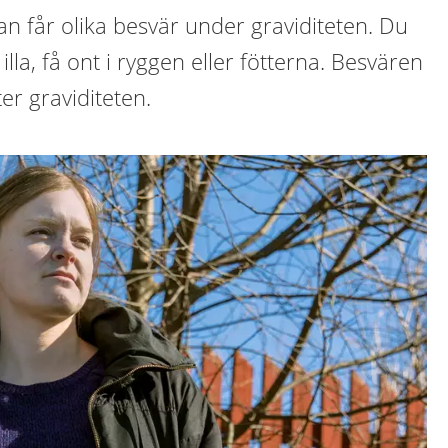
man får olika besvär under graviditeten. Du
illa, få ont i ryggen eller fötterna. Besvären
ter graviditeten.