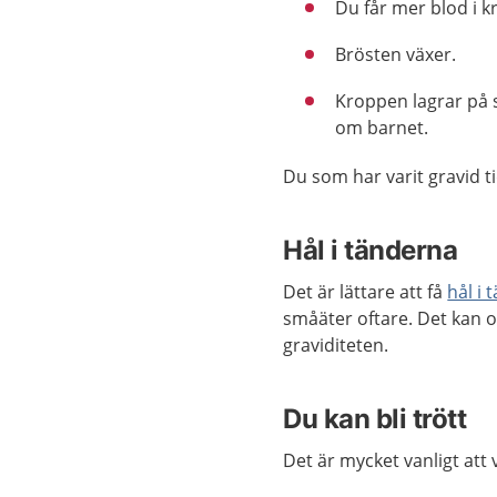
Du får mer blod i 
Brösten växer.
Kroppen lagrar på s
om barnet.
Du som har varit gravid t
Hål i tänderna
Det är lättare att få
hål i
småäter oftare. Det kan o
graviditeten.
Du kan bli trött
Det är mycket vanligt att v