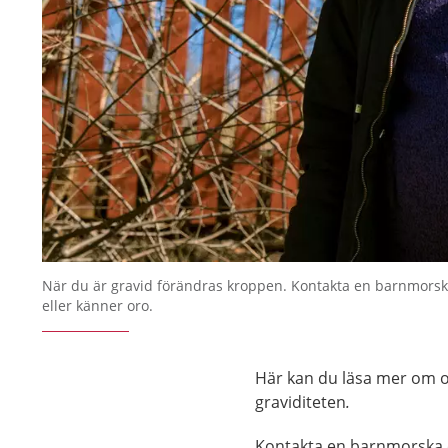
När du är gravid förändras kroppen. Kontakta en barnmorsk
eller känner oro.
Här kan du läsa mer om o
graviditeten
.
Kontakta en barnmorska o