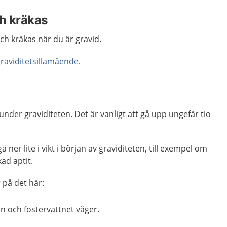
ch kräkas
 och kräkas när du är gravid.
graviditetsillamående
.
under graviditeten. Det är vanligt att gå upp ungefär tio
 ner lite i vikt i början av graviditeten, till exempel om
kad aptit.
r på det här:
n och fostervattnet väger.