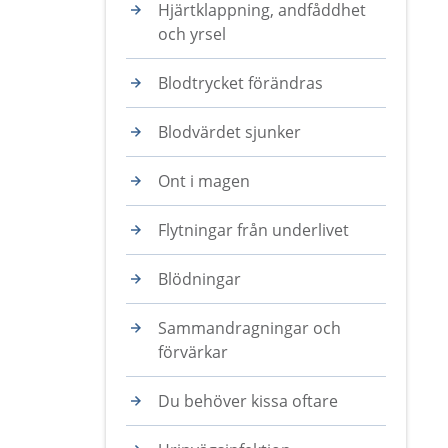
Hjärtklappning, andfåddhet
och yrsel
Blodtrycket förändras
Blodvärdet sjunker
Ont i magen
Flytningar från underlivet
Blödningar
Sammandragningar och
förvärkar
Du behöver kissa oftare