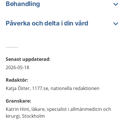
Behandling
Påverka och delta i din vård
Senast uppdaterad
:
2026-05-18
Redaktör
:
Katja
Öster,
1177.se, nationella redaktionen
Granskare
:
Katrin
Hint,
läkare, specialist i allmänmedicin och
kirurgi,
Stockholm