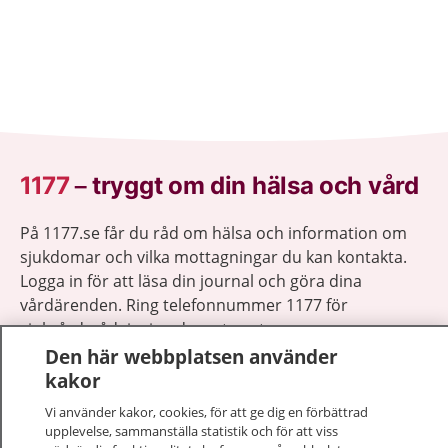
1177
–
tryggt om din hälsa och vård
På 1177.se får du råd om hälsa och information om
sjukdomar och vilka mottagningar du kan kontakta.
Logga in för att läsa din journal och göra dina
vårdärenden. Ring telefonnummer 1177 för
sjukvårdsrådgivning dygnet runt.
1177 ger dig råd när du vill må bättre.
Den här webbplatsen använder
kakor
Vi använder kakor, cookies, för att ge dig en förbättrad
upplevelse, sammanställa statistik och för att viss