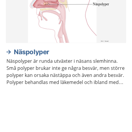
Näspolyper
Näspolyper är runda utväxter i näsans slemhinna.
Små polyper brukar inte ge några besvär, men större
polyper kan orsaka nästäppa och även andra besvär.
Polyper behandlas med läkemedel och ibland med
operation.