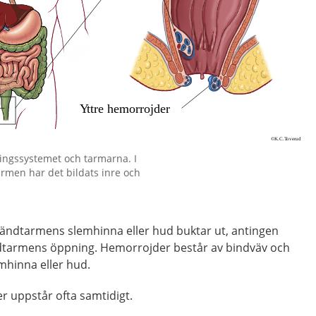
ningssystemet och tarmarna. I
rmen har det bildats inre och
ändtarmens slemhinna eller hud buktar ut, antingen
ndtarmens öppning. Hemorrojder består av bindväv och
mhinna eller hud.
r uppstår ofta samtidigt.