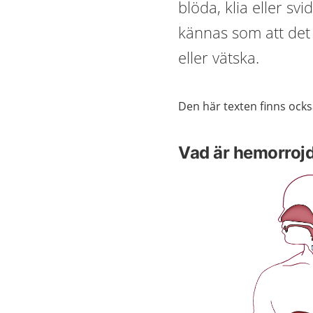
blöda, klia eller s
kännas som att det 
eller vätska.
Den här texten finns ock
Vad är hemorroj