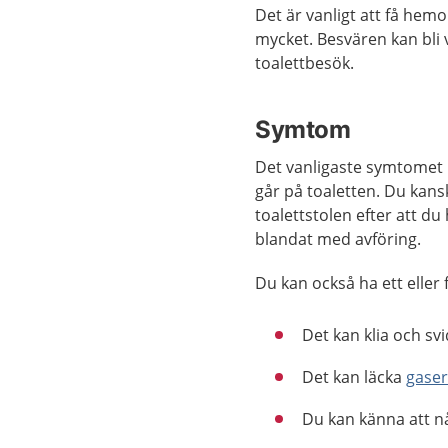
Det är vanligt att få hemor
mycket. Besvären kan bli v
toalettbesök.
Symtom
Det vanligaste symtomet 
går på toaletten. Du kans
toalettstolen efter att du 
blandat med avföring.
Du kan också ha ett eller
Det kan klia och s
Det kan läcka
gase
Du kan känna att n