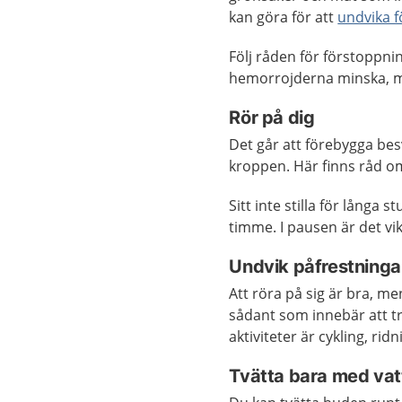
kan göra för att
undvika 
Följ råden för förstoppn
hemorrojderna minska, m
Rör på dig
Det går att förebygga be
kroppen. Här finns råd 
Sitt inte stilla för långa 
timme. I pausen är det vik
Undvik påfrestning
Att röra på sig är bra, m
sådant som innebär att 
aktiviteter är cykling, ri
Tvätta bara med 