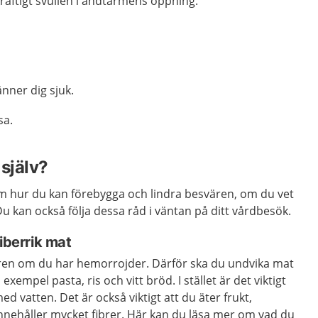
raftigt svullen i ändtarmens öppning.
nner dig sjuk.
sa.
själv?
 hur du kan förebygga och lindra besvären, om du vet
u kan också följa dessa råd i väntan på ditt vårdbesök.
iberrik mat
en om du har hemorrojder. Därför ska du undvika mat
 exempel pasta, ris och vitt bröd. I stället är det viktigt
 med vatten. Det är också viktigt att du äter frukt,
nehåller mycket fibrer. Här kan du läsa mer om vad du