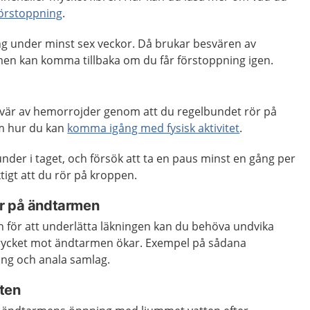
förstoppning
.
ing under minst sex veckor. Då brukar besvären av
en kan komma tillbaka om du får förstoppning igen.
svär av hemorrojder genom att du regelbundet rör på
om hur du kan
komma igång med fysisk aktivitet
.
stunder i taget, och försök att ta en paus minst en gång per
tigt att du rör på kroppen.
ar på ändtarmen
en för att underlätta läkningen kan du behöva undvika
trycket mot ändtarmen ökar. Exempel på sådana
dning och anala samlag.
vatten