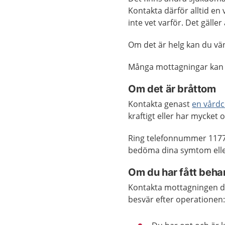
Kontakta därför alltid e
inte vet varför. Det gäll
Om det är helg kan du vänt
Många mottagningar kan
Om det är bråttom
Kontakta genast
en vårdc
kraftigt eller har mycket
Ring telefonnummer 1177
bedöma dina symtom eller
Om du har fått beha
Kontakta mottagningen d
besvär efter operationen