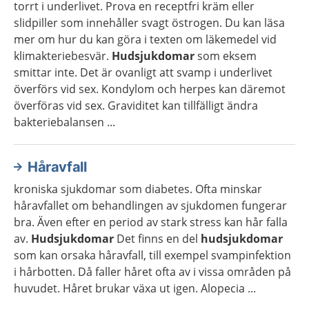
torrt i underlivet. Prova en receptfri kräm eller
slidpiller som innehåller svagt östrogen. Du kan läsa
mer om hur du kan göra i texten om läkemedel vid
klimakteriebesvär.
Hudsjukdomar
som eksem
smittar inte. Det är ovanligt att svamp i underlivet
överförs vid sex. Kondylom och herpes kan däremot
överföras vid sex. Graviditet kan tillfälligt ändra
bakteriebalansen ...
Håravfall
kroniska sjukdomar som diabetes. Ofta minskar
håravfallet om behandlingen av sjukdomen fungerar
bra. Även efter en period av stark stress kan hår falla
av.
Hudsjukdomar
Det finns en del
hudsjukdomar
som kan orsaka håravfall, till exempel svampinfektion
i hårbotten. Då faller håret ofta av i vissa områden på
huvudet. Håret brukar växa ut igen. Alopecia ...