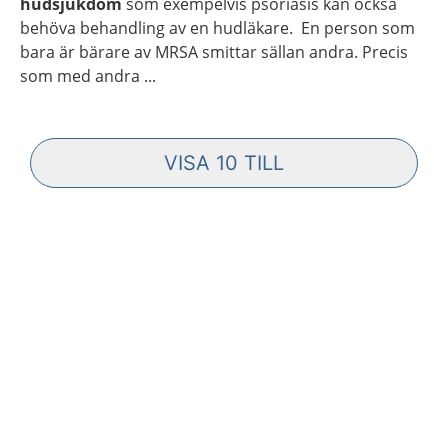
hudsjukdom
som exempelvis psoriasis kan också
behöva behandling av en hudläkare. En person som
bara är bärare av MRSA smittar sällan andra. Precis
som med andra ...
VISA 10 TILL
10 FLER TRÄFFAR INLÄSTA. VISAR TOT