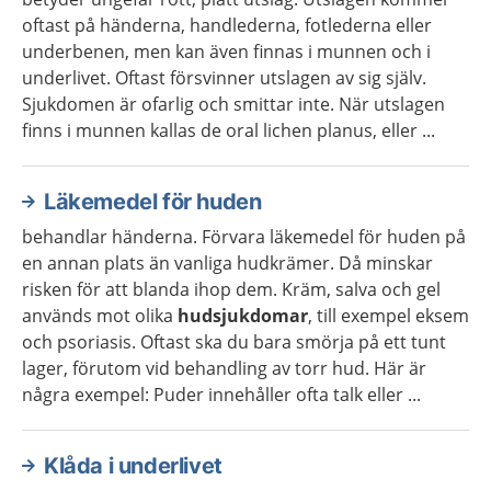
oftast på händerna, handlederna, fotlederna eller
underbenen, men kan även finnas i munnen och i
underlivet. Oftast försvinner utslagen av sig själv.
Sjukdomen är ofarlig och smittar inte. När utslagen
finns i munnen kallas de oral lichen planus, eller ...
Läkemedel för huden
behandlar händerna. Förvara läkemedel för huden på
en annan plats än vanliga hudkrämer. Då minskar
risken för att blanda ihop dem. Kräm, salva och gel
används mot olika
hudsjukdomar
, till exempel eksem
och psoriasis. Oftast ska du bara smörja på ett tunt
lager, förutom vid behandling av torr hud. Här är
några exempel: Puder innehåller ofta talk eller ...
Klåda i underlivet