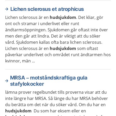
Lichen sclerosus et atrophicus
Lichen sclerosus är en
hudsjukdom
. Det kliar, gör
ont och stramar i underlivet eller runt
ändtarmsöppningen. Sjukdomen går oftast inte över
men den går att lindra. Det är viktigt att du söker
vård. Sjukdomen kallas ofta bara lichen sclerosus.
Lichen sclerosus är en
hudsjukdom
som oftast
påverkar underlivet och området runt ändtarmen hos
kvinnor, män ...
MRSA – motståndskraftiga gula
stafylokocker
lämna prover regelbundet tills proverna visar att du
inte längre har MRSA. Så länge du har MRSA behöver
du berätta om det när du söker vård. Om du har en
hudsjukdom
Du som har eksem eller en