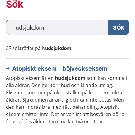
Sök
Vad söker du?
SÖK
27
sökträffar på
hudsjukdom
Atopiskt eksem – böjveckseksem
Atopiskt eksem är en
hudsjukdom
som kan komma i
alla åldrar. Den ger torr hud och kliande utslag.
Eksemet kommer på olika ställen på kroppen i olika
åldrar. Sjukdomen är ärftlig och kan inte botas. Men
den kan lindras bra med rätt behandling. Atopiskt
eksem smittar inte. Det är vanligt att besvären börjar
före två års ålder. Barn mellan två och tolv ...