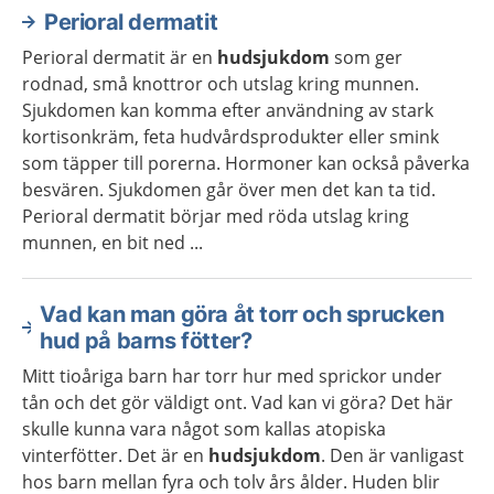
Perioral dermatit
Perioral dermatit är en
hudsjukdom
som ger
rodnad, små knottror och utslag kring munnen.
Sjukdomen kan komma efter användning av stark
kortisonkräm, feta hudvårdsprodukter eller smink
som täpper till porerna. Hormoner kan också påverka
besvären. Sjukdomen går över men det kan ta tid.
Perioral dermatit börjar med röda utslag kring
munnen, en bit ned ...
Vad kan man göra åt torr och sprucken
hud på barns fötter?
Mitt tioåriga barn har torr hur med sprickor under
tån och det gör väldigt ont. Vad kan vi göra? Det här
skulle kunna vara något som kallas atopiska
vinterfötter. Det är en
hudsjukdom
. Den är vanligast
hos barn mellan fyra och tolv års ålder. Huden blir