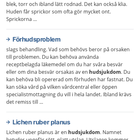
blek, torr och ibland lätt rodnad. Det kan också klia.
Huden får sprickor som ofta gör mycket ont.
Sprickorna ...
Förhudsproblem
slags behandling. Vad som behövs beror på orsaken
till problemen. Du kan behöva använda
receptbelagda läkemedel om du har svåra besvär
eller om dina besvär orsakas av en
hudsjukdom
. Du
kan behöva bli opererad om förhuden har fastnat. Du
kan söka vård på vilken vårdcentral eller öppen
specialistmottagning du vill i hela landet. Ibland krävs
det remiss till ...
Lichen ruber planus
Lichen ruber planus är en
hudsjukdom
. Namnet
betyder ungefär rött, platt utslag. Utslagen kommer