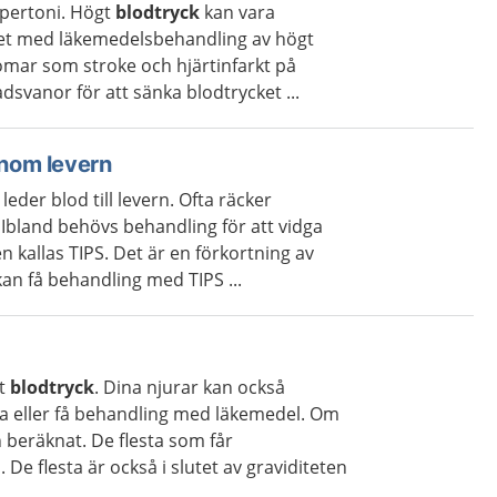
hypertoni. Högt
blodtryck
kan vara
ftet med läkemedelsbehandling av högt
domar som stroke och hjärtinfarkt på
adsvanor för att sänka blodtrycket ...
enom levern
leder blod till levern. Ofta räcker
. Ibland behövs behandling för att vidga
n kallas TIPS. Det är en förkortning av
an få behandling med TIPS ...
gt
blodtryck
. Dina njurar kan också
a eller få behandling med läkemedel. Om
 beräknat. De flesta som får
De flesta är också i slutet av graviditeten