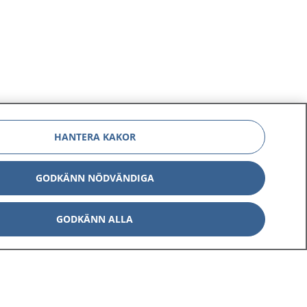
HANTERA KAKOR
GODKÄNN NÖDVÄNDIGA
GODKÄNN ALLA