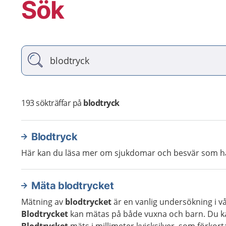
Sök
Vad söker du?
193
sökträffar på
blodtryck
Blodtryck
Här kan du läsa mer om sjukdomar och besvär som h
Mäta blodtrycket
Mätning av
blodtrycket
är en vanlig undersökning i vå
Blodtrycket
kan mätas på både vuxna och barn. Du 