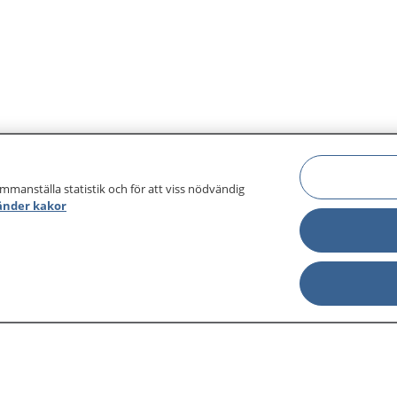
ammanställa statistik och för att viss nödvändig
änder kakor