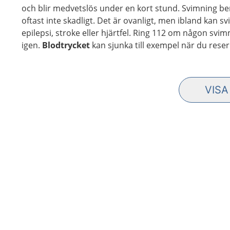
och blir medvetslös under en kort stund. Svimning be
oftast inte skadligt. Det är ovanligt, men ibland ka
epilepsi, stroke eller hjärtfel. Ring 112 om någon sv
igen.
Blodtrycket
kan sjunka till exempel när du reser 
VISA
10 F