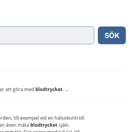
SÖK
ar att göra med
blodtrycket
. ...
rden, till exempel vid en hälsokontroll.
kan även mäta
blodtrycket
själv.