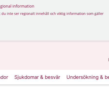
regional information
 du inte ser regionalt innehåll och viktig information som gäller
ador
Sjukdomar & besvär
Undersökning & b