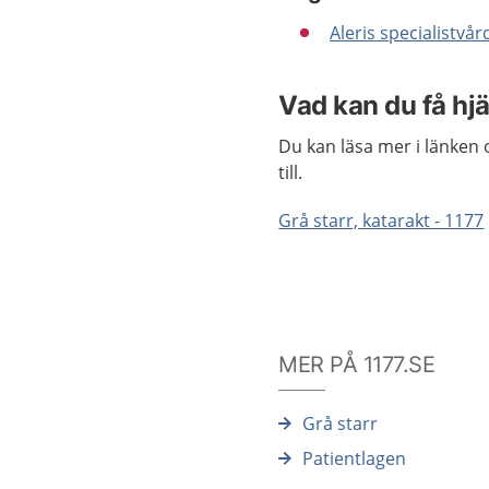
Aleris specialistvå
Vad kan du få hj
Du kan läsa mer i länken
till.
Grå starr, katarakt - 1177
MER PÅ 1177.SE
Grå starr
Patientlagen