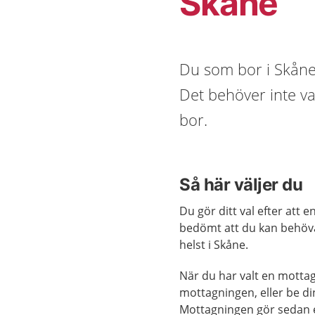
Skåne
Du som bor i Skåne v
Det behöver inte v
bor.
Så här väljer du
Du gör ditt val efter att
bedömt att du kan behöva
helst i Skåne.
När du har valt en motta
mottagningen, eller be din
Mottagningen gör sedan e