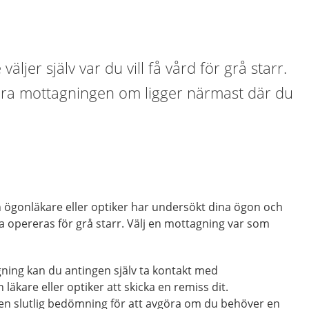
äljer själv var du vill få vård för grå starr.
ara mottagningen om ligger närmast där du
 en ögonläkare eller optiker har undersökt dina ögon och
 opereras för grå starr. Välj en mottagning var som
gning kan du antingen själv ta kontakt med
 läkare eller optiker att skicka en remiss dit.
n slutlig bedömning för att avgöra om du behöver en