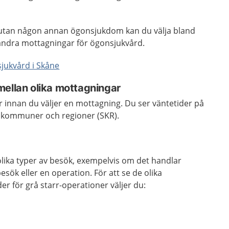
 utan någon annan ögonsjukdom kan du välja bland
andra mottagningar för ögonsjukvård.
sjukvård i Skåne
mellan olika mottagningar
 innan du väljer en mottagning. Du ser väntetider på
s kommuner och regioner (SKR).
olika typer av besök, exempelvis om det handlar
besök eller en operation. För att se de olika
r för grå starr-operationer väljer du: