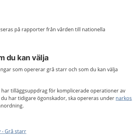
seras på rapporter från vården till nationella
 du kan välja
ingar som opererar grå starr och som du kan välja
 har tilläggsuppdrag för komplicerade operationer av
om du har tidigare ögonskador, ska opereras under
narkos
tanordning.
 - Grå starr