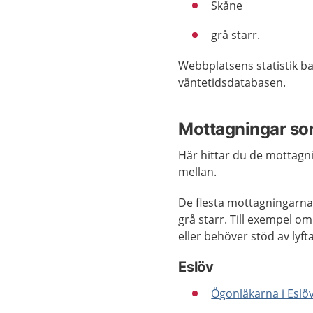
Skåne
grå starr.
Webbplatsens statistik ba
väntetidsdatabasen.
Mottagningar som
Här hittar du de mottagn
mellan.
De flesta mottagningarna
grå starr. Till exempel 
eller behöver stöd av lyf
Eslöv
Ögonläkarna i Eslöv