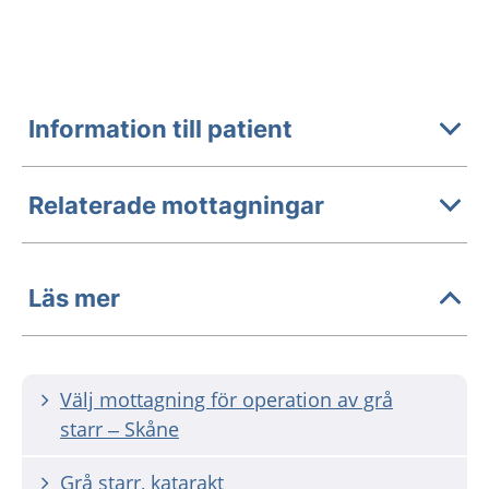
Information till patient
Relaterade mottagningar
Läs mer
Välj mottagning för operation av grå
starr – Skåne
Grå starr, katarakt