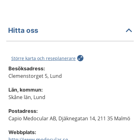
Hitta oss
Större karta och reseplanerare
Besöksadress:
Clemenstorget 5, Lund
Län, kommun:
Skåne län, Lund
Postadress:
Capio Medocular AB, Djäknegatan 14, 211 35 Malmö
Webbplats:
http://www.medocular.se