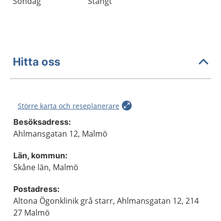
Söndag
Stängt
Hitta oss
Större karta och reseplanerare
Besöksadress:
Ahlmansgatan 12, Malmö
Län, kommun:
Skåne län, Malmö
Postadress:
Altona Ögonklinik grå starr, Ahlmansgatan 12, 214
27 Malmö