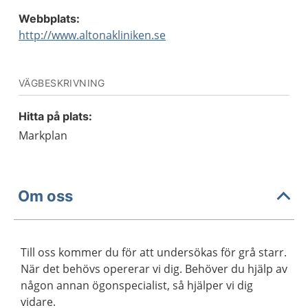
Webbplats:
http://www.altonakliniken.se
VÄGBESKRIVNING
Hitta på plats:
Markplan
Om oss
Till oss kommer du för att undersökas för grå starr.
När det behövs opererar vi dig. Behöver du hjälp av
någon annan ögonspecialist, så hjälper vi dig
vidare.