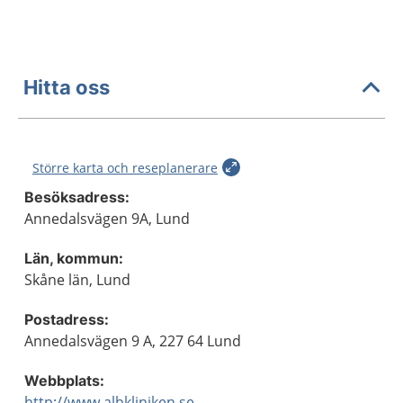
Hitta oss
Större karta och reseplanerare
Besöksadress:
Annedalsvägen 9A, Lund
Län, kommun:
Skåne län, Lund
Postadress:
Annedalsvägen 9 A, 227 64 Lund
Webbplats:
http://www.albkliniken.se