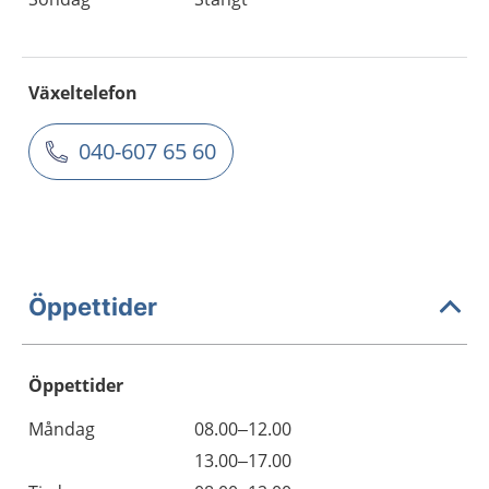
Växeltelefon
040-607 65 60
Öppettider
Öppettider
Öppettider
Kommentarer
Måndag
08.00–12.00
Dag
Måndag
13.00–17.00