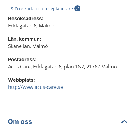
Större karta och reseplanerare
Besöksadress:
Eddagatan 6, Malmö
Län, kommun:
Skåne län, Malmö
Postadress:
Actis Care, Eddagatan 6, plan 1&2, 21767 Malmö
Webbplats:
http://www.actis-care.se
Om oss