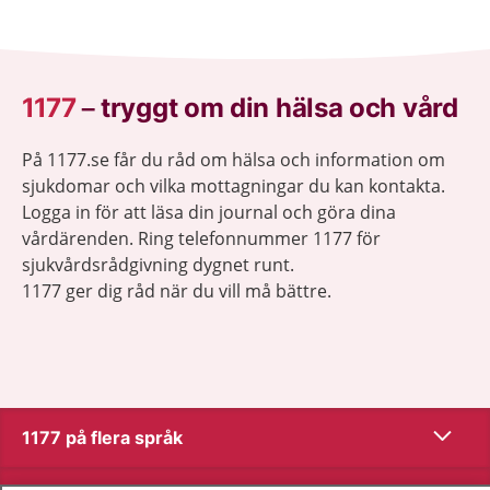
1177
–
tryggt om din hälsa och vård
På 1177.se får du råd om hälsa och information om
sjukdomar och vilka mottagningar du kan kontakta.
Logga in för att läsa din journal och göra dina
vårdärenden. Ring telefonnummer 1177 för
sjukvårdsrådgivning dygnet runt.
1177 ger dig råd när du vill må bättre.
Visa inn
1177 på flera språk
Visa inn