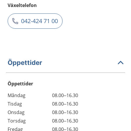
Växeltelefon
042-424 71 00
Öppettider
Öppettider
Öppettider
Kommentarer
Måndag
08.00–16.30
Dag
Tisdag
08.00–16.30
Onsdag
08.00–16.30
Torsdag
08.00–16.30
Fredag
08.00–16.30