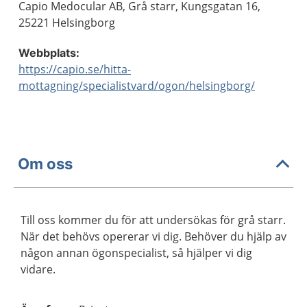
Capio Medocular AB, Grå starr, Kungsgatan 16,
25221 Helsingborg
Webbplats:
https://capio.se/hitta-
mottagning/specialistvard/ogon/helsingborg/
Om oss
Till oss kommer du för att undersökas för grå starr.
När det behövs opererar vi dig. Behöver du hjälp av
någon annan ögonspecialist, så hjälper vi dig
vidare.