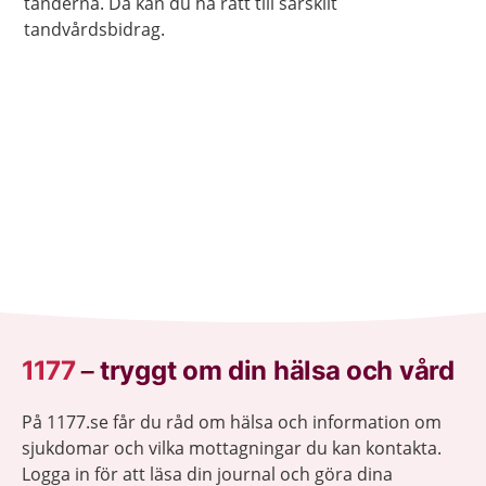
tänderna. Då kan du ha rätt till särskilt
tandvårdsbidrag.
1177
–
tryggt om din hälsa och vård
På 1177.se får du råd om hälsa och information om
sjukdomar och vilka mottagningar du kan kontakta.
Logga in för att läsa din journal och göra dina