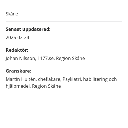
Skåne
Senast uppdaterad
:
2026-02-24
Redaktör
:
Johan
Nilsson,
1177.se, Region Skåne
Granskare
:
Martin
Hultén,
chefläkare,
Psykiatri, habilitering och
hjälpmedel, Region Skåne