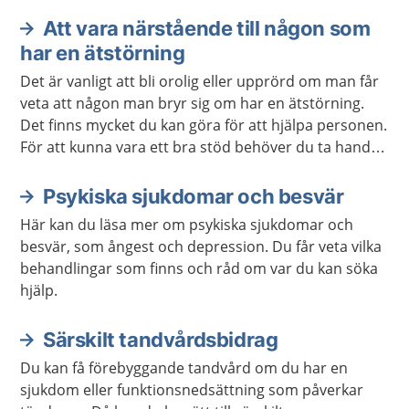
Att vara närstående till någon som
Aktuella artiklar
har en ätstörning
Det är vanligt att bli orolig eller upprörd om man får
veta att någon man bryr sig om har en ätstörning.
Det finns mycket du kan göra för att hjälpa personen.
För att kunna vara ett bra stöd behöver du ta hand
om dig själv.
Psykiska sjukdomar och besvär
Här kan du läsa mer om psykiska sjukdomar och
besvär, som ångest och depression. Du får veta vilka
behandlingar som finns och råd om var du kan söka
hjälp.
Särskilt tandvårdsbidrag
Du kan få förebyggande tandvård om du har en
sjukdom eller funktionsnedsättning som påverkar