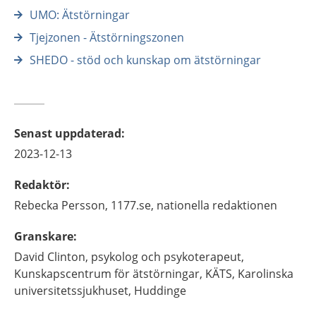
UMO: Ätstörningar
Tjejzonen - Ätstörningszonen
SHEDO - stöd och kunskap om ätstörningar
Senast uppdaterad
:
2023-12-13
Redaktör
:
Rebecka
Persson,
1177.se, nationella redaktionen
Granskare
:
David
Clinton,
psykolog och psykoterapeut,
Kunskapscentrum för ätstörningar, KÄTS, Karolinska
universitetssjukhuset,
Huddinge