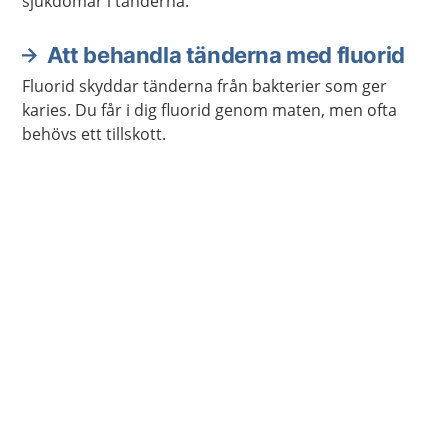
sjukdomar i tänderna.
Att behandla tänderna med fluorid
Fluorid skyddar tänderna från bakterier som ger
karies. Du får i dig fluorid genom maten, men ofta
behövs ett tillskott.