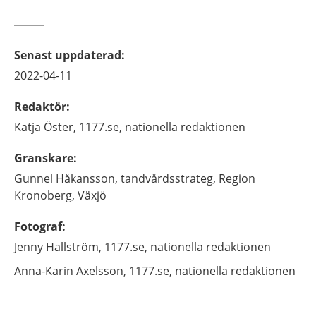
Senast uppdaterad
:
2022-04-11
Redaktör
:
Katja
Öster,
1177.se, nationella redaktionen
Granskare
:
Gunnel
Håkansson,
tandvårdsstrateg,
Region
Kronoberg,
Växjö
Fotograf
:
Jenny
Hallström,
1177.se, nationella redaktionen
Anna-Karin
Axelsson,
1177.se, nationella redaktionen