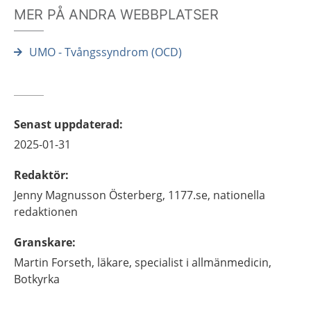
MER PÅ ANDRA WEBBPLATSER
UMO - Tvångssyndrom (OCD)
Senast uppdaterad
:
2025-01-31
Redaktör
:
Jenny
Magnusson Österberg,
1177.se, nationella
redaktionen
Granskare
:
Martin
Forseth,
läkare,
specialist i allmänmedicin,
Botkyrka