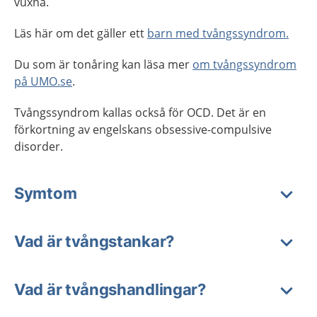
vuxna.
Läs här om det gäller ett
barn med tvångssyndrom.
Du som är tonåring kan läsa mer
om tvångssyndrom
på UMO.se
.
Tvångssyndrom kallas också för OCD. Det är en
förkortning av engelskans obsessive-compulsive
disorder.
Symtom
Vad är tvångstankar?
Vad är tvångshandlingar?