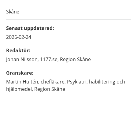
Skåne
Senast uppdaterad
:
2026-02-24
Redaktör
:
Johan
Nilsson,
1177.se, Region Skåne
Granskare
:
Martin
Hultén,
chefläkare,
Psykiatri, habilitering och
hjälpmedel, Region Skåne