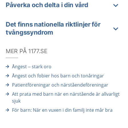
Påverka och delta i din vård
Det finns nationella riktlinjer för
tvångssyndrom
MER PÅ 1177.SE
Ångest – stark oro
Ångest och fobier hos barn och tonåringar
Patientföreningar och närståendeföreningar
Att prata med barn när en närstående är allvarligt
sjuk
För barn: När en vuxen i din familj inte mår bra