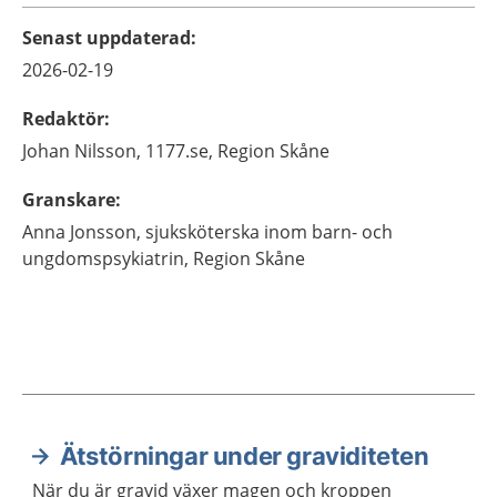
Senast uppdaterad
:
2026-02-19
Redaktör
:
Johan
Nilsson,
1177.se, Region Skåne
Granskare
:
Anna
Jonsson,
sjuksköterska inom barn- och
ungdomspsykiatrin,
Region Skåne
Ätstörningar under graviditeten
Aktuella artiklar
När du är gravid växer magen och kroppen