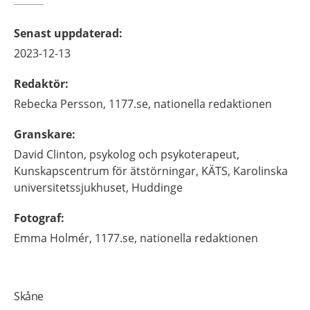
Senast uppdaterad
:
2023-12-13
Redaktör
:
Rebecka
Persson,
1177.se, nationella redaktionen
Granskare
:
David
Clinton,
psykolog och psykoterapeut,
Kunskapscentrum för ätstörningar, KÄTS, Karolinska
universitetssjukhuset,
Huddinge
Fotograf
:
Emma
Holmér,
1177.se, nationella redaktionen
Skåne