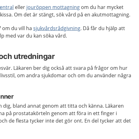
entral
eller
jouröppen mottagning
om du har mycket
 kissa. Om det är stängt, sök vård på en akutmottagning.
 om du vill ha
sjukvårdsrådgivning
. Då får du hjälp att
p med var du kan söka vård.
och utredningar
svär. Läkaren ber dig också att svara på frågor om hur
n livsstil, om andra sjukdomar och om du använder några
änner
 dig, bland annat genom att titta och känna. Läkaren
 på prostatakörteln genom att föra in ett finger i
ch de flesta tycker inte det gör ont. En del tycker att det