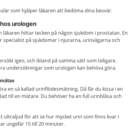
ormulär som hjälper läkaren att bedöma dina besvär.
 hos urologen
m läkaren hittar tecken på någon sjukdom i prostatan. En
r specialist på sjukdomar i njurarna, urinvägarna och
.
ersökt igen, och ibland på samma sätt som tidigare.
ra undersökningar som urologen kan behöva göra.
n mätas
ra en så kallad urinflödesmätning. Då får du kissa i en
lad till en mätare. Du behöver ha en full urinblåsa och
 ultraljud för att se hur mycket urin som finns kvar i
r ungefär 15 till 20 minuter.