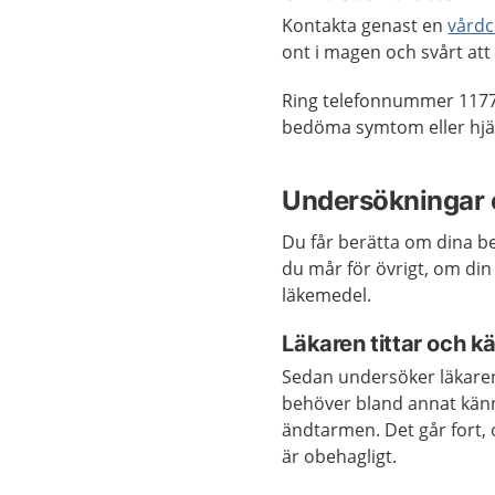
Kontakta genast en
vårdc
ont i magen och svårt att
Ring telefonnummer 1177
bedöma symtom eller hjäl
Undersökningar 
Du får berätta om dina be
du mår för övrigt, om di
läkemedel.
Läkaren tittar och k
Sedan undersöker läkaren
behöver bland annat känna
ändtarmen. Det går fort, o
är obehagligt.