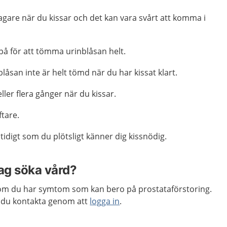
agare när du kissar och det kan vara svårt att komma i
på för att tömma urinblåsan helt.
låsan inte är helt tömd när du har kissat klart.
ller flera gånger när du kissar.
tare.
tidigt som du plötsligt känner dig kissnödig.
jag söka vård?
m du har symtom som kan bero på prostataförstoring.
 du kontakta genom att
logga in
.