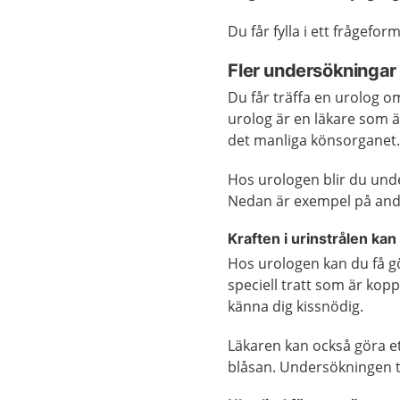
Du får fylla i ett frågef
Fler undersökningar
Du får träffa en urolog o
urolog är en läkare som ä
det manliga könsorganet
Hos urologen blir du und
Nedan är exempel på and
Kraften i urinstrålen ka
Hos urologen kan du få gö
speciell tratt som är kopp
känna dig kissnödig.
Läkaren kan också göra ett
blåsan. Undersökningen ta