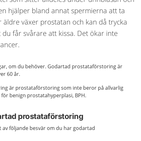
en hjälper bland annat spermierna att ta
ir äldre växer prostatan och kan då trycka
 du får svårare att kissa. Det ökar inte
cancer.
ngar, om du behöver. Godartad prostataförstoring är
er 60 år.
ng är prostataförstoring som inte beror på allvarlig
 för benign prostatahyperplasi, BPH.
tad prostataförstoring
ot av följande besvär om du har godartad