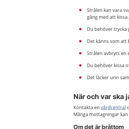
Strålen kan vara sv
gång med att kissa.
Du behöver trycka 
Det känns som att b
Strålen avbryts en e
Du behöver kissa of
Det läcker urin sam
När och var ska 
Kontakta en
vårdcentral
o
Många mottagningar kan
Om det är bråttom