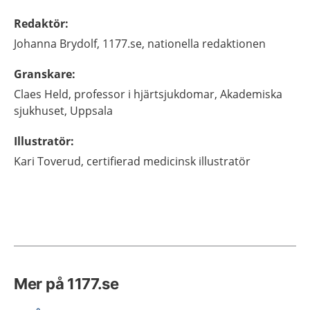
Redaktör
:
Johanna
Brydolf,
1177.se, nationella redaktionen
Granskare
:
Claes
Held,
professor i hjärtsjukdomar,
Akademiska
sjukhuset,
Uppsala
Illustratör
:
Kari
Toverud,
certifierad medicinsk illustratör
Mer på 1177.se