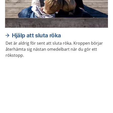
Hjälp att sluta röka
Det är aldrig för sent att sluta röka. Kroppen börjar
återhämta sig nästan omedelbart när du gör ett
rökstopp.