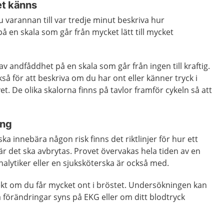
det känns
 varannan till var tredje minut beskriva hur
 en skala som går från mycket lätt till mycket
 andfåddhet på en skala som går från ingen till kraftig.
 för att beskriva om du har ont eller känner tryck i
t. De olika skalorna finns på tavlor framför cykeln så att
ing
ska innebära någon risk finns det riktlinjer för hur ett
r det ska avbrytas. Provet övervakas hela tiden av en
nalytiker eller en sjuksköterska är också med.
ekt om du får mycket ont i bröstet. Undersökningen kan
 förändringar syns på EKG eller om ditt blodtryck