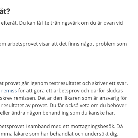
åt?
efteråt. Du kan få lite träningsvärk om du är ovan vid
 om arbetsprovet visar att det finns något problem som
 provet går igenom testresultatet och skriver ett svar.
n
remiss
för att göra ett arbetsprov och därför skickas
m skrev remissen. Det är den läkaren som är ansvarig för
 resultatet av provet. Du får också veta om du behöver
 eller ändra någon behandling som du kanske har.
rbetsprovet i samband med ett mottagningsbesök. Då
 samma läkare som har behandlat och undersökt dig.