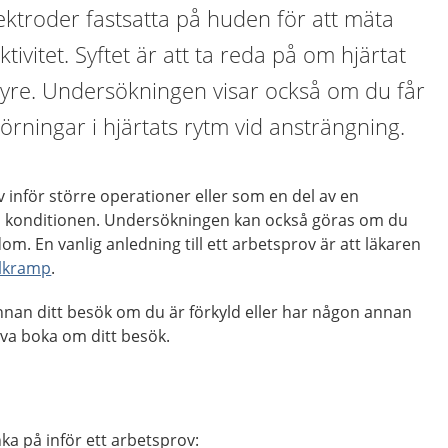
ektroder fastsatta på huden för att mäta
ktivitet. Syftet är att ta reda på om hjärtat
d syre. Undersökningen visar också om du får
störningar i hjärtats rytm vid ansträngning.
 inför större operationer eller som en del av en
ta konditionen. Undersökningen kan också göras om du
m. En vanlig anledning till ett arbetsprov är att läkaren
lkramp
.
nan ditt besök om du är förkyld eller har någon annan
öva boka om ditt besök.
ka på inför ett arbetsprov: