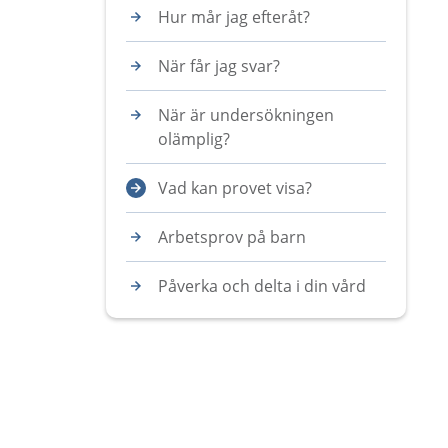
Hur mår jag efteråt?
När får jag svar?
När är undersökningen
olämplig?
Vad kan provet visa?
Arbetsprov på barn
Påverka och delta i din vård