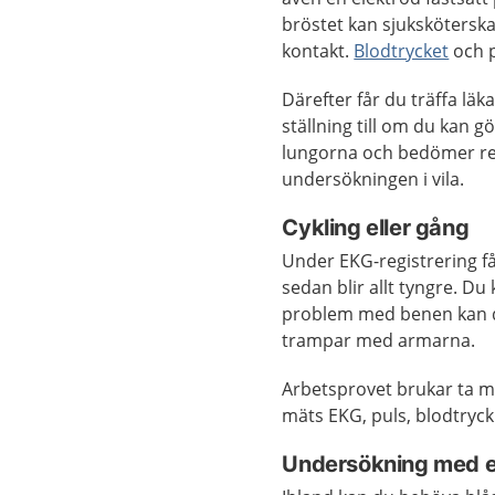
bröstet kan sjuksköterska
kontakt.
Blodtrycket
och p
Därefter får du träffa lä
ställning till om du kan g
lungorna och bedömer re
undersökningen i vila.
Cykling eller gång
Under EKG-registrering f
sedan blir allt tyngre. D
problem med benen kan du
trampar med armarna.
Arbetsprovet brukar ta m
mäts EKG, puls, blodtryck
Undersökning med e