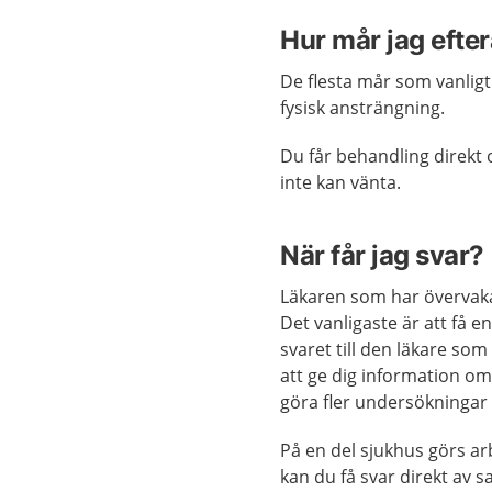
Hur mår jag efter
De flesta mår som vanligt 
fysisk ansträngning.
Du får behandling direkt
inte kan vänta.
När får jag svar?
Läkaren som har övervakat
Det vanligaste är att få e
svaret till den läkare so
att ge dig information om
göra fler undersökningar
På en del sjukhus görs a
kan du få svar direkt av