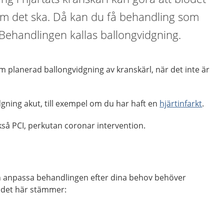
om det ska. Då kan du få behandling som
Behandlingen kallas ballongvidgning.
 planerad ballongvidgning av kranskärl, när det inte är
gning akut, till exempel om du har haft en
hjärtinfarkt
.
kså PCI, perkutan coronar intervention.
h anpassa behandlingen efter dina behov behöver
 det här stämmer: