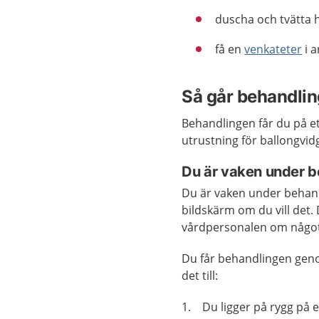
duscha och tvätta
få en
venkateter
i a
Så går behandling
Behandlingen får du på e
utrustning för ballongvi
Du är vaken under 
Du är vaken under behandl
bildskärm om du vill det. 
vårdpersonalen om något 
Du får behandlingen geno
det till:
1. Du ligger på rygg på 