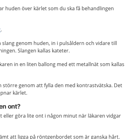
r huden över kärlet som du ska få behandlingen
g
.
 slang genom huden, in i pulsåldern och vidare till
ingen. Slangen kallas kateter.
aren in en liten ballong med ett metallnät som kallas
 större genom att fylla den med kontrastvätska. Det
pnar kärlet.
en ont?
 eller göra lite ont i någon minut när läkaren vidgar
ämt att ligga på röntgenbordet som är ganska hårt.