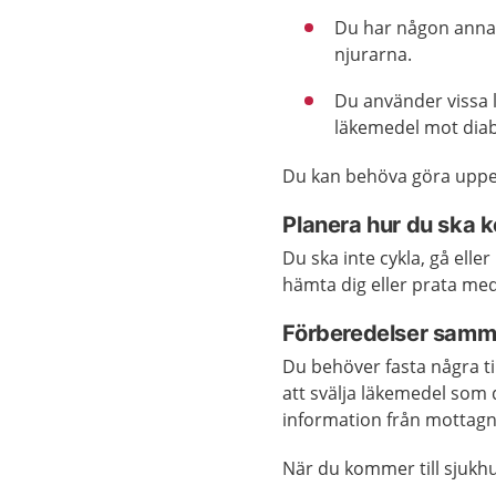
Du har någon annan
njurarna.
Du använder vissa 
läkemedel mot diab
Du kan behöva göra uppeh
Planera hur du ska
Du ska inte cykla, gå elle
hämta dig eller prata med
Förberedelser samm
Du behöver fasta några ti
att svälja läkemedel som
information från mottagn
När du kommer till sjukh