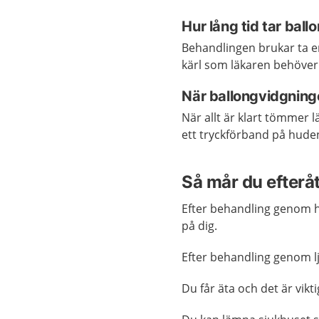
Hur lång tid tar bal
Behandlingen brukar ta en 
kärl som läkaren behöver
När ballongvidgninge
När allt är klart tömmer 
ett tryckförband på hude
Så mår du efterå
Efter behandling genom 
på dig.
Efter behandling genom l
Du får äta och det är vikti