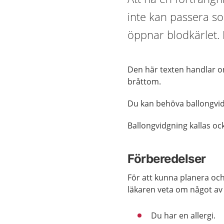
inte kan passera s
öppnar blodkärlet. 
Den här texten handlar om
bråttom.
Du kan behöva ballongvid
Ballongvidgning kallas oc
Förberedelser
För att kunna planera oc
läkaren veta om något av
Du har en allergi.