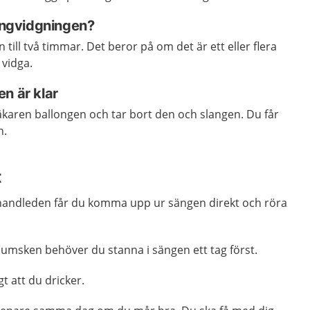
longvidgningen?
till två timmar. Det beror på om det är ett eller flera
 vidga.
n är klar
läkaren ballongen och tar bort den och slangen. Du får
n.
t
handleden får du komma upp ur sängen direkt och röra
jumsken behöver du stanna i sängen ett tag först.
gt att du dricker.