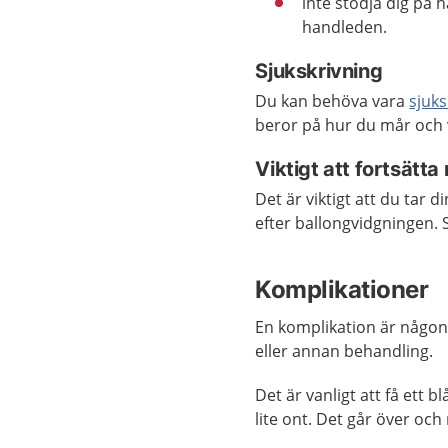
inte stödja dig på 
handleden.
Sjukskrivning
Du kan behöva vara
sjuks
beror på hur du mår och
Viktigt att fortsätt
Det är viktigt att du tar 
efter ballongvidgningen. S
Komplikationer
En komplikation är någon
eller annan behandling.
Det är vanligt att få ett 
lite ont. Det går över oc