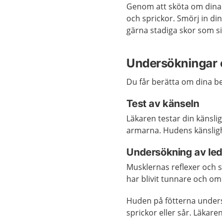
Genom att sköta om dina f
och sprickor. Smörj in d
gärna stadiga skor som s
Undersökningar 
Du får berätta om dina be
Test av känseln
Läkaren testar din känslig
armarna. Hudens känslighe
Undersökning av led
Musklernas reflexer och 
har blivit tunnare och om 
Huden på fötterna unders
sprickor eller sår. Läkar