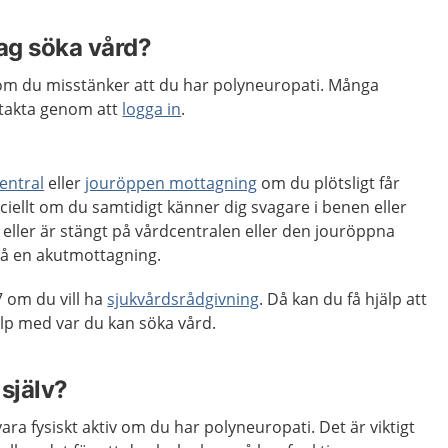
jag söka vård?
om du misstänker att du har polyneuropati.
Många
takta genom att
logga in
.
entral
eller
jouröppen mottagning
om du plötsligt får
ciellt om du samtidigt känner dig svagare i benen eller
eller är stängt på vårdcentralen eller den jouröppna
på en akutmottagning.
 om du vill ha
sjukvårdsrådgivning
. Då kan du få hjälp att
p med var du kan söka vård.
själv?
ara fysiskt aktiv om du har polyneuropati. Det är viktigt