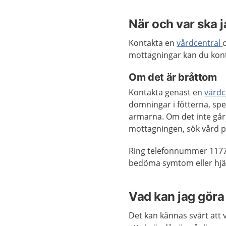
När och var ska 
Kontakta en
vårdcentral
mottagningar kan du kon
Om det är bråttom
Kontakta genast en
vårdc
domningar i fötterna, spe
armarna. Om det inte går 
mottagningen, sök vård 
Ring telefonnummer 1177
bedöma symtom eller hjäl
Vad kan jag göra 
Det kan kännas svårt att v