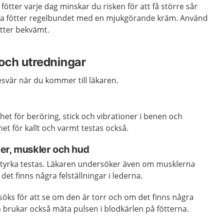
ötter varje dag minskar du risken för att få större sår
ina fötter regelbundet med en mjukgörande kräm. Använd
itter bekvämt.
och utredningar
svär när du kommer till läkaren.
het för beröring, stick och vibrationer i benen och
t för kallt och varmt testas också.
er, muskler och hud
styrka testas. Läkaren undersöker även om musklerna
det finns några felställningar i lederna.
öks för att se om den är torr och om det finns några
en brukar också mäta pulsen i blodkärlen på fötterna.