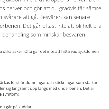
ens nerver och gör att du gradvis får sämre
ch svårare att gå. Besvären kan senare
benen. Det går oftast inte att bli helt bra
å behandling som minskar besvären.
 olika saker. Ofta går det inte att hitta vad sjukdomen
as först är domningar och stickningar som startar i
ider sig långsamt upp längs med underbenen. Det är
de symtom:
du går på kuddar.