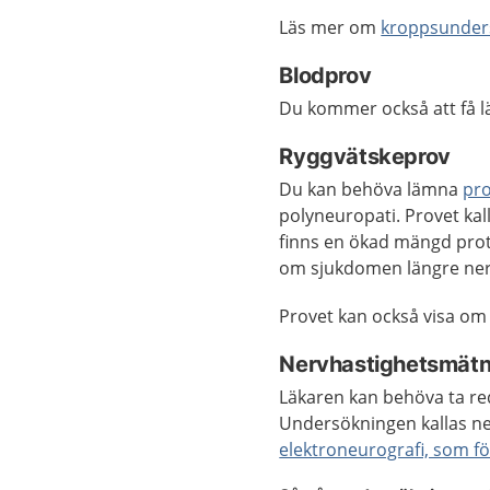
Läs mer om
kroppsunder
Blodprov
Du kommer också att få
Ryggvätskeprov
Du kan behöva lämna
pro
polyneuropati. Provet kal
finns en ökad mängd prot
om sjukdomen längre ner 
Provet kan också visa om 
Nervhastighetsmätni
Läkaren kan behöva ta re
Undersökningen kallas ne
elektroneurografi, som f