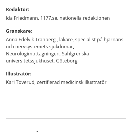
Redaktör
:
Ida
Friedmann,
1177.se, nationella redaktionen
Granskare
:
Anna
Edelvik Tranberg ,
läkare, specialist på hjärnans
och nervsystemets sjukdomar,
Neurologimottagningen, Sahlgrenska
universitetssjukhuset,
Göteborg
Illustratör
:
Kari
Toverud,
certifierad medicinsk illustratör