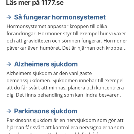
Läs mer på 1177.se
Så fungerar hormonsystemet
Hormonsystemet anpassar kroppen till olika
förändringar. Hormoner styr till exempel hur vi växer
och att graviditeten och sömnen fungerar. Hormoner
påverkar även humöret. Det är hjärnan och kroppen
som meddelar hormonsystemet vilka hormon som
behöver bildas.
Alzheimers sjukdom
Alzheimers sjukdom är den vanligaste
demenssjukdomen. Sjukdomen innebär till exempel
att du får svårt att minnas, planera och koncentrera
dig. Det finns behandling som kan lindra besvären.
Parkinsons sjukdom
Parkinsons sjukdom är en nervsjukdom som gör att
hjärnan får svårt att kontrollera nervsignalerna som