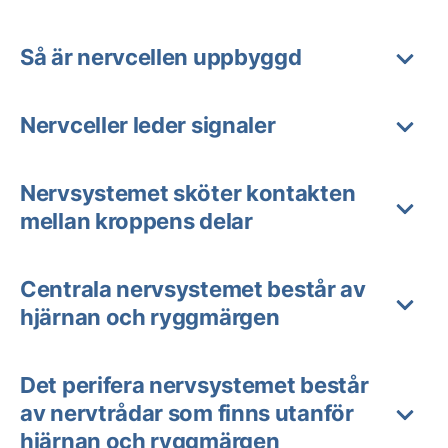
Så är nervcellen uppbyggd
Nervceller leder signaler
Nervsystemet sköter kontakten
mellan kroppens delar
Centrala nervsystemet består av
hjärnan och ryggmärgen
Det perifera nervsystemet består
av nervtrådar som finns utanför
hjärnan och ryggmärgen