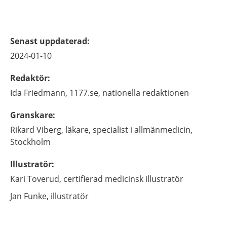
Senast uppdaterad
:
2024-01-10
Redaktör
:
Ida
Friedmann,
1177.se, nationella redaktionen
Granskare
:
Rikard
Viberg,
läkare, specialist i allmänmedicin,
Stockholm
Illustratör
:
Kari
Toverud,
certifierad medicinsk illustratör
Jan
Funke,
illustratör