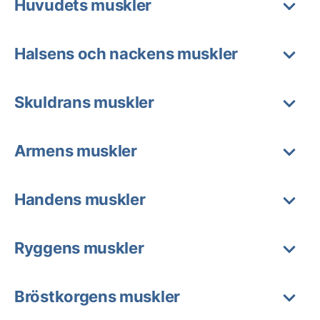
Huvudets muskler
Halsens och nackens muskler
Skuldrans muskler
Armens muskler
Handens muskler
Ryggens muskler
Bröstkorgens muskler