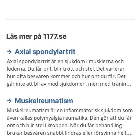
Läs mer på 1177.se
Axial spondylartrit
Axial spondylartrit är en sjukdom i musklerna och
lederna. Du får ont, blir trött och stel. Det varierar
hur ofta besvären kommer och hur ont du får. Det
går inte att bli av med sjukdomen, men med träning
och behandling kan den bromsas och lindras.
Muskelreumatism
Muskelreumatism är en inflammatorisk sjukdom som
även kallas polymyalgia reumatika. Den gör att du får
ont och blir stel i kroppen. När du får behandling
brukar besvären snabbt lindras eller försvinna helt.