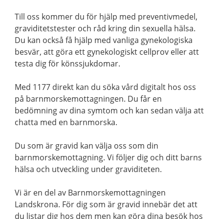
Till oss kommer du för hjälp med preventivmedel,
graviditetstester och råd kring din sexuella hälsa.
Du kan också få hjälp med vanliga gynekologiska
besvär, att göra ett gynekologiskt cellprov eller att
testa dig för könssjukdomar.
Med 1177 direkt kan du söka vård digitalt hos oss
på barnmorskemottagningen. Du får en
bedömning av dina symtom och kan sedan välja att
chatta med en barnmorska.
Du som är gravid kan välja oss som din
barnmorskemottagning. Vi följer dig och ditt barns
hälsa och utveckling under graviditeten.
Vi är en del av Barnmorskemottagningen
Landskrona. För dig som är gravid innebär det att
du listar dig hos dem men kan göra dina besök hos