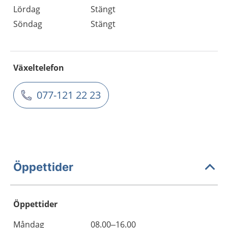
Lördag
Stängt
Söndag
Stängt
Växeltelefon
077-121 22 23
Öppettider
Öppettider
Öppettider
Kommentarer
Måndag
08.00–16.00
Dag