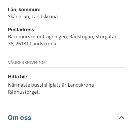
Län, kommun:
Skåne län, Landskrona
Postadress:
Barnmorskemottagningen, Rådstugan, Storgatan
36, 26131 Landskrona
VÄGBESKRIVNING
Hitta hit:
Närmaste busshållplats är Landskrona
Rådhustorget.
Om oss