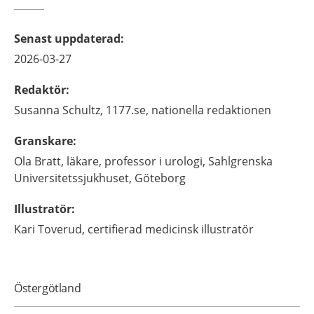
Senast uppdaterad
:
2026-03-27
Redaktör
:
Susanna
Schultz,
1177.se, nationella redaktionen
Granskare
:
Ola
Bratt,
läkare, professor i urologi,
Sahlgrenska
Universitetssjukhuset,
Göteborg
Illustratör
:
Kari
Toverud,
certifierad medicinsk illustratör
Östergötland