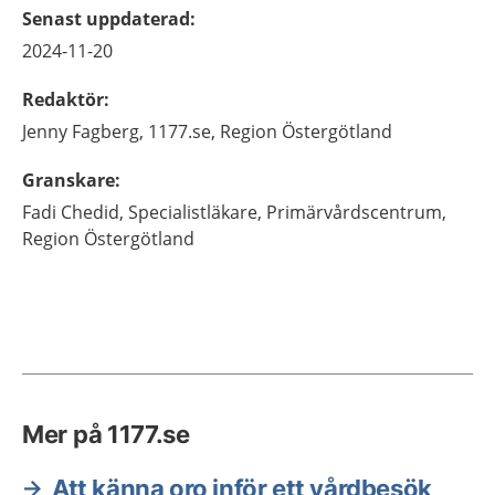
Senast uppdaterad
:
2024-11-20
Redaktör
:
Jenny
Fagberg,
1177.se, Region Östergötland
Granskare
:
Fadi
Chedid,
Specialistläkare,
Primärvårdscentrum,
Region Östergötland
Mer på 1177.se
Att känna oro inför ett vårdbesök