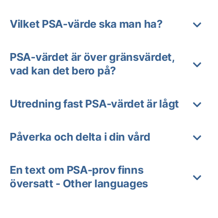
Vilket PSA-värde ska man ha?
PSA-värdet är över gränsvärdet,
vad kan det bero på?
Utredning fast PSA-värdet är lågt
Påverka och delta i din vård
En text om PSA-prov finns
översatt - Other languages