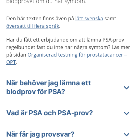
blodprovet om du har symtom.
Den här texten finns även på
lätt svenska
samt
översatt till flera språk
.
Har du fått ett erbjudande om att lämna PSA-prov
regelbundet fast du inte har några symtom? Läs mer
på sidan
Organiserad testning för prostatacancer –
OPT
.
När behöver jag lämna ett
blodprov för PSA?
Vad är PSA och PSA-prov?
När får jag provsvar?